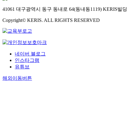
41061 대구광역시 동구 동내로 64(동내동1119) KERIS빌딩
Copyright© KERIS. ALL RIGHTS RESERVED
네이버 블로그
인스타그램
유튜브
해외이동버튼