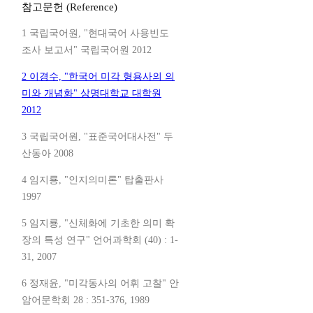
참고문헌 (Reference)
1 국립국어원, "현대국어 사용빈도
조사 보고서" 국립국어원 2012
2 이경수, "한국어 미각 형용사의 의
미와 개념화" 상명대학교 대학원
2012
3 국립국어원, "표준국어대사전" 두
산동아 2008
4 임지룡, "인지의미론" 탑출판사
1997
5 임지룡, "신체화에 기초한 의미 확
장의 특성 연구" 언어과학회 (40) : 1-
31, 2007
6 정재윤, "미각동사의 어휘 고찰" 안
암어문학회 28 : 351-376, 1989