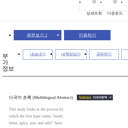
0
0
상세조회
다운로드
원문보기 2
인용하기
내보내기
내책장담기
공유하기
부
가
정보
다국어 초록 (Multilingual Abstract)
This study looks at the process by
which the five basic tastes “sweet,
bitter, spicy, sour and salty” have