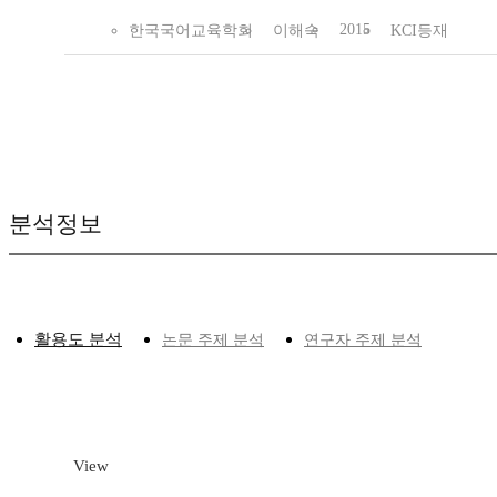
2015
한국국어교육학회
이해숙
KCI등재
분석정보
활용도 분석
논문 주제 분석
연구자 주제 분석
View