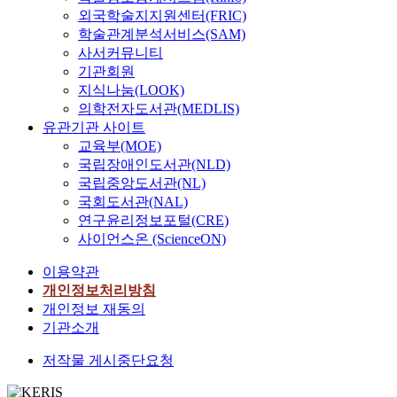
외국학술지지원센터(FRIC)
학술관계분석서비스(SAM)
사서커뮤니티
기관회원
지식나눔(LOOK)
의학전자도서관(MEDLIS)
유관기관 사이트
교육부(MOE)
국립장애인도서관(NLD)
국립중앙도서관(NL)
국회도서관(NAL)
연구윤리정보포털(CRE)
사이언스온 (ScienceON)
이용약관
개인정보처리방침
개인정보 재동의
기관소개
저작물 게시중단요청