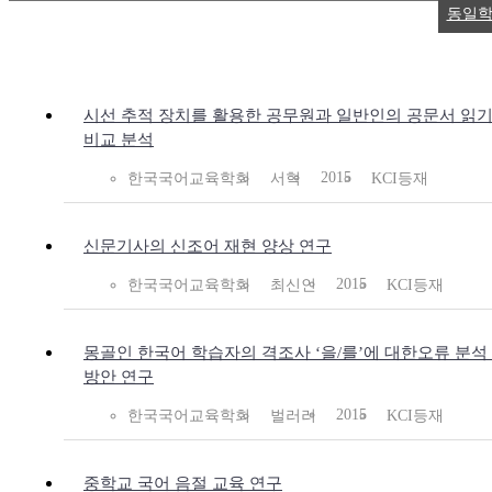
동일학
시선 추적 장치를 활용한 공무원과 일반인의 공문서 읽기
비교 분석
2015
한국국어교육학회
서혁
KCI등재
신문기사의 신조어 재현 양상 연구
2015
한국국어교육학회
최신인
KCI등재
몽골인 한국어 학습자의 격조사 ‘을/를’에 대한오류 분석
방안 연구
2015
한국국어교육학회
벌러러
KCI등재
중학교 국어 음절 교육 연구