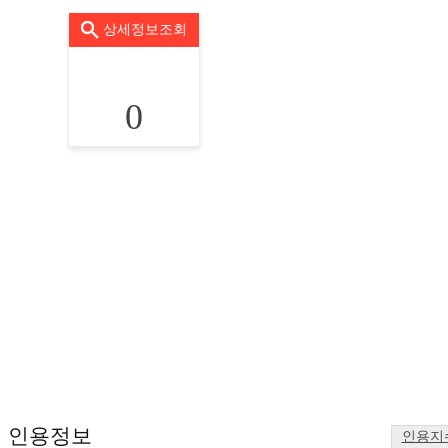
상세정보조회
0
인용정보
인용지