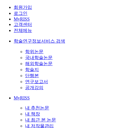
회원가입
로그인
MyRISS
고객센터
전체메뉴
학술연구정보서비스 검색
학위논문
국내학술논문
해외학술논문
학술지
단행본
연구보고서
공개강의
MyRISS
내 추천논문
내 책장
내 최근 본 논문
내 저작물관리