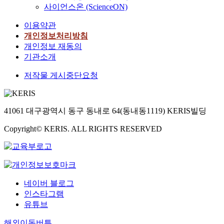
사이언스온 (ScienceON)
이용약관
개인정보처리방침
개인정보 재동의
기관소개
저작물 게시중단요청
41061 대구광역시 동구 동내로 64(동내동1119) KERIS빌딩
Copyright© KERIS. ALL RIGHTS RESERVED
네이버 블로그
인스타그램
유튜브
해외이동버튼