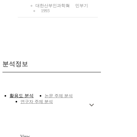
대한산부인과학회
민부기
1993
분석정보
활용도 분석
논문 주제 분석
연구자 주제 분석
View