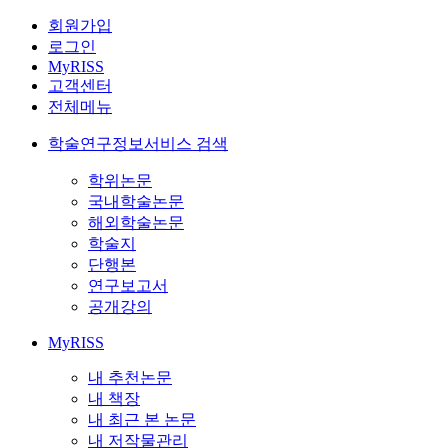
회원가입
로그인
MyRISS
고객센터
전체메뉴
학술연구정보서비스 검색
학위논문
국내학술논문
해외학술논문
학술지
단행본
연구보고서
공개강의
MyRISS
내 추천논문
내 책장
내 최근 본 논문
내 저작물관리