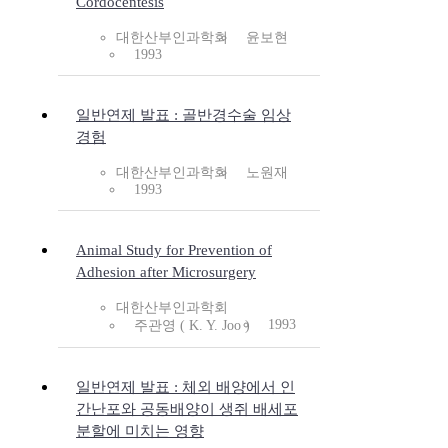
Cordocentesis
대한산부인과학회
윤보현
1993
일반연제 발표 : 골반경수술 임상
경험
대한산부인과학회
노원재
1993
Animal Study for Prevention of
Adhesion after Microsurgery
대한산부인과학회
1993
주관영 ( K. Y. Joo )
일반연제 발표 : 체외 배양에서 인
간난포와 공동배양이 생쥐 배세포
분할에 미치는 영향