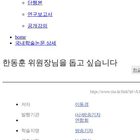
단행본
연구보고서
공개강의
home
국내학술논문 상세
한동훈 위원장님을 돕고 싶습니다
한
https://www.riss.kr/link?id=
저자
이동경
발행기관
(사)방송기자
연합회
학술지명
방송기자