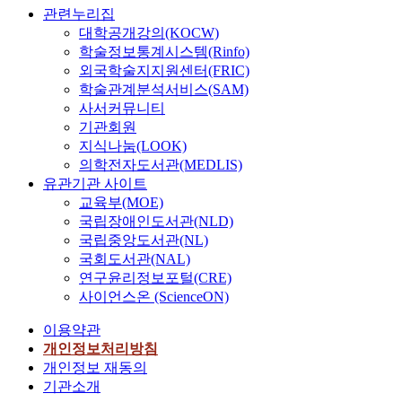
관련누리집
대학공개강의(KOCW)
학술정보통계시스템(Rinfo)
외국학술지지원센터(FRIC)
학술관계분석서비스(SAM)
사서커뮤니티
기관회원
지식나눔(LOOK)
의학전자도서관(MEDLIS)
유관기관 사이트
교육부(MOE)
국립장애인도서관(NLD)
국립중앙도서관(NL)
국회도서관(NAL)
연구윤리정보포털(CRE)
사이언스온 (ScienceON)
이용약관
개인정보처리방침
개인정보 재동의
기관소개