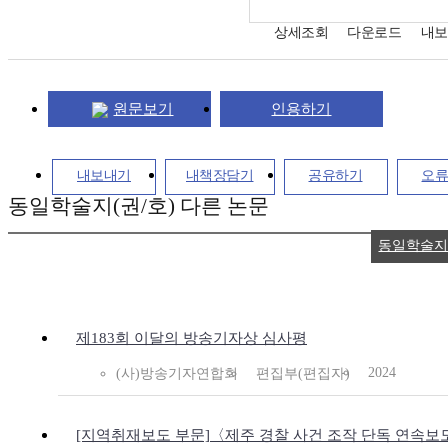
상세조회
다운로드
내보
원문보기
인용하기
내보내기
내책장담기
공유하기
오
동일학술지(권/호) 다른 논문
동일학술지
제183회 이달의 방송기자상 심사평
2024
(사)방송기자연합회
편집부(편집자)
[지역취재보도 부문]〈제주 경찰 사건 조작 단독 연속보