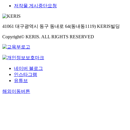
저작물 게시중단요청
41061 대구광역시 동구 동내로 64(동내동1119) KERIS빌딩
Copyright© KERIS. ALL RIGHTS RESERVED
네이버 블로그
인스타그램
유튜브
해외이동버튼