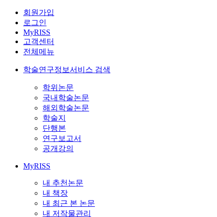
회원가입
로그인
MyRISS
고객센터
전체메뉴
학술연구정보서비스 검색
학위논문
국내학술논문
해외학술논문
학술지
단행본
연구보고서
공개강의
MyRISS
내 추천논문
내 책장
내 최근 본 논문
내 저작물관리