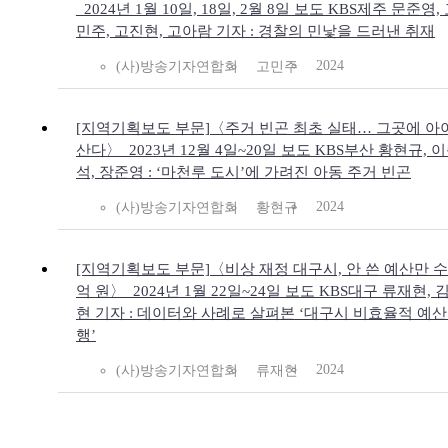
_2024년 1월 10일, 18일, 2월 8일 보도 KBS제주 문준영,
민주, 고진현, 고아람 기자 : 경찰의 민낯을 드러낸 취재
2024
(사)방송기자연합회
고민주
[지역기획보도 부문]〈주거 빈곤 최초 실태… 그곳에 아
산다〉_2023년 12월 4일~20일 보도 KBS부산 황현규, 
석, 장준영 : ‘마천루 도시’에 가려진 아동 주거 빈곤
2024
(사)방송기자연합회
황현규
[지역기획보도 부문]〈비상 재정 대구시, 안 쓴 예산만 
억 원〉_2024년 1월 22일~24일 보도 KBS대구 류재현, 
현 기자 : 데이터와 사례로 살펴본 ‘대구시 비효율적 예산
행’
2024
(사)방송기자연합회
류재현