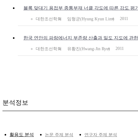
블록 맞대기 용접부 종통부재 너클 각도에 따른 강도 평
2011
대한조선학회
임형균(Hyung Kyun Lim)
한국 연안의 파랑에너지 부존량 산출과 밀도 지도에 관한
2011
대한조선학회
유황진(Hwang-Jin Ryu)
분석정보
활용도 분석
논문 주제 분석
연구자 주제 분석