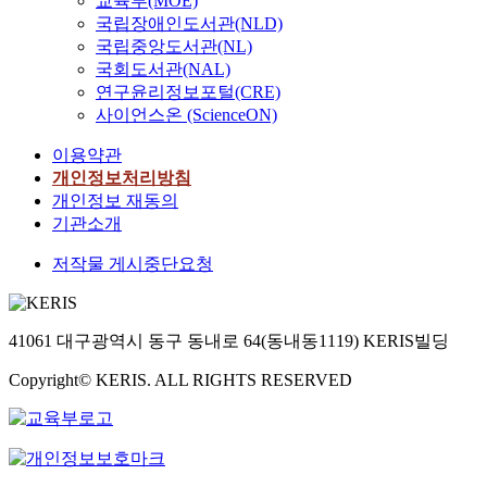
교육부(MOE)
국립장애인도서관(NLD)
국립중앙도서관(NL)
국회도서관(NAL)
연구윤리정보포털(CRE)
사이언스온 (ScienceON)
이용약관
개인정보처리방침
개인정보 재동의
기관소개
저작물 게시중단요청
41061 대구광역시 동구 동내로 64(동내동1119) KERIS빌딩
Copyright© KERIS. ALL RIGHTS RESERVED