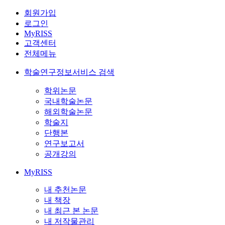
회원가입
로그인
MyRISS
고객센터
전체메뉴
학술연구정보서비스 검색
학위논문
국내학술논문
해외학술논문
학술지
단행본
연구보고서
공개강의
MyRISS
내 추천논문
내 책장
내 최근 본 논문
내 저작물관리