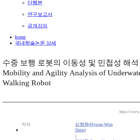
단행본
연구보고서
공개강의
home
국내학술논문 상세
수중 보행 로봇의 이동성 및 민첩성 해석 
Mobility and Agility Analysis of Underwat
Walking Robot
https://www
저자
심형원(Hyung-Won
Shim)
;