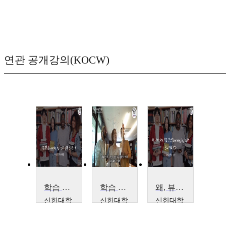
연관 공개강의(KOCW)
학습 민첩성(Learning Agility)의 속도가 중요한 이유
학습 민첩성(Learning Agility)이 필요한 뷰카시대
왜, 뷰카시대는 학습 민첩성(Learning Agility)이 중요하다고 할까
신한대학
신한대학
신한대학
교
교
교
신종
신종
신종