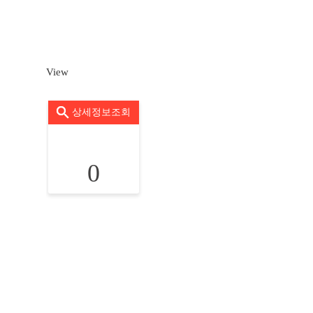
View
상세정보조회
0