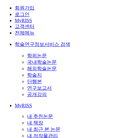
회원가입
로그인
MyRISS
고객센터
전체메뉴
학술연구정보서비스 검색
학위논문
국내학술논문
해외학술논문
학술지
단행본
연구보고서
공개강의
MyRISS
내 추천논문
내 책장
내 최근 본 논문
내 저작물관리