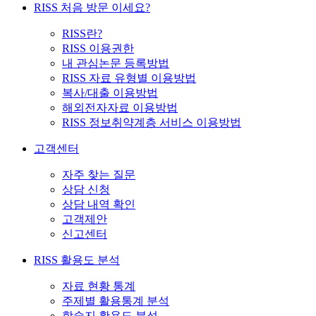
RISS 처음 방문 이세요?
RISS란?
RISS 이용권한
내 관심논문 등록방법
RISS 자료 유형별 이용방법
복사/대출 이용방법
해외전자자료 이용방법
RISS 정보취약계층 서비스 이용방법
고객센터
자주 찾는 질문
상담 신청
상담 내역 확인
고객제안
신고센터
RISS 활용도 분석
자료 현황 통계
주제별 활용통계 분석
학술지 활용도 분석