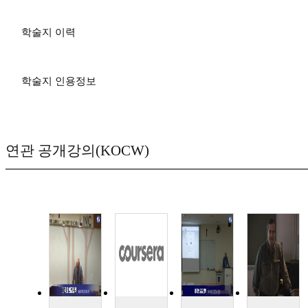
학술지 이력
학술지 인용정보
연관 공개강의(KOCW)