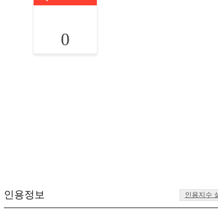
0
인용정보
인용지수 