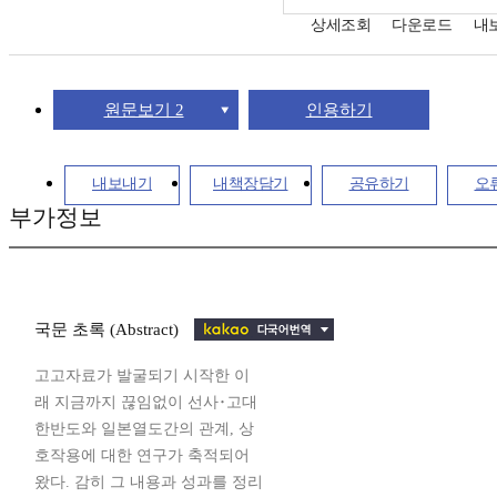
상세조회
다운로드
내
원문보기 2
인용하기
내보내기
내책장담기
공유하기
오
부가정보
국문 초록 (Abstract)
고고자료가 발굴되기 시작한 이
래 지금까지 끊임없이 선사･고대
한반도와 일본열도간의 관계, 상
호작용에 대한 연구가 축적되어
왔다. 감히 그 내용과 성과를 정리