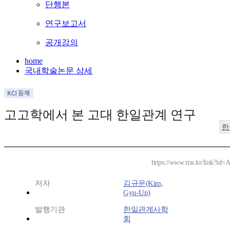
단행본
연구보고서
공개강의
home
국내학술논문 상세
고고학에서 본 고대 한일관계 연구
한
https://www.riss.kr/link?id
저자
김규운(Kim,
Gyu-Un)
발행기관
한일관계사학
회