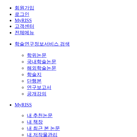
회원가입
로그인
MyRISS
고객센터
전체메뉴
학술연구정보서비스 검색
학위논문
국내학술논문
해외학술논문
학술지
단행본
연구보고서
공개강의
MyRISS
내 추천논문
내 책장
내 최근 본 논문
내 저작물관리