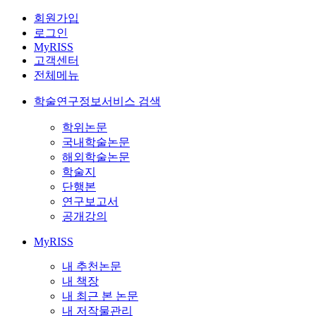
회원가입
로그인
MyRISS
고객센터
전체메뉴
학술연구정보서비스 검색
학위논문
국내학술논문
해외학술논문
학술지
단행본
연구보고서
공개강의
MyRISS
내 추천논문
내 책장
내 최근 본 논문
내 저작물관리