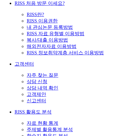
RISS 처음 방문 이세요?
RISS란?
RISS 이용권한
내 관심논문 등록방법
RISS 자료 유형별 이용방법
복사/대출 이용방법
해외전자자료 이용방법
RISS 정보취약계층 서비스 이용방법
고객센터
자주 찾는 질문
상담 신청
상담 내역 확인
고객제안
신고센터
RISS 활용도 분석
자료 현황 통계
주제별 활용통계 분석
학술지 활용도 분석