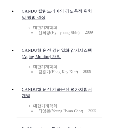
CANDU 칼란드리아의 경도측정 위치
및 방법 결정
대한기계학회
2009
신혜영(Hye-young Shin)
CANDU형 원전 경년열화 감시시스템
(Aging Monitor) 개발
대한기계학회
2009
김홍기(Hong Key Kim)
CANDU형 원전 계속운전 평가지침서
개발
대한기계학회
2009
최영환(Young Hwan Choi)