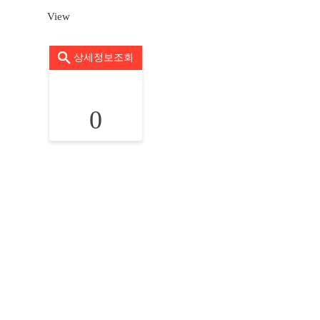
View
상세정보조회
0