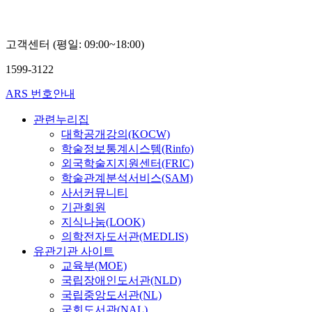
고객센터 (평일: 09:00~18:00)
1599-3122
ARS 번호안내
관련누리집
대학공개강의(KOCW)
학술정보통계시스템(Rinfo)
외국학술지지원센터(FRIC)
학술관계분석서비스(SAM)
사서커뮤니티
기관회원
지식나눔(LOOK)
의학전자도서관(MEDLIS)
유관기관 사이트
교육부(MOE)
국립장애인도서관(NLD)
국립중앙도서관(NL)
국회도서관(NAL)