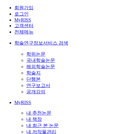
회원가입
로그인
MyRISS
고객센터
전체메뉴
학술연구정보서비스 검색
학위논문
국내학술논문
해외학술논문
학술지
단행본
연구보고서
공개강의
MyRISS
내 추천논문
내 책장
내 최근 본 논문
내 저작물관리