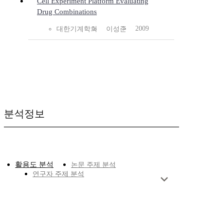
Cell Experiment Platform Evaluating
Drug Combinations
2009
대한기계학회
이성준
분석정보
활용도 분석
논문 주제 분석
연구자 주제 분석