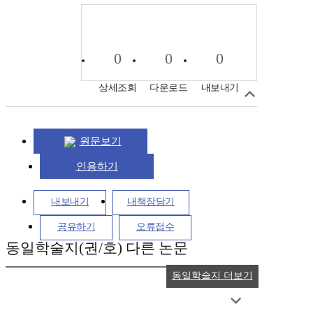
0
0
0
상세조회
다운로드
내보내기
원문보기
인용하기
내보내기
내책장담기
공유하기
오류접수
동일학술지(권/호) 다른 논문
동일학술지 더보기