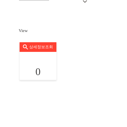
View
상세정보조회
0