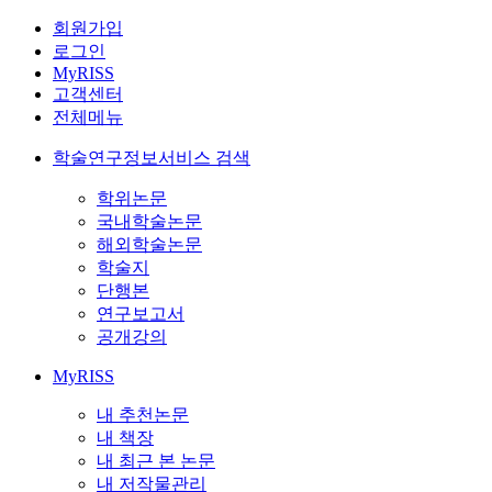
회원가입
로그인
MyRISS
고객센터
전체메뉴
학술연구정보서비스 검색
학위논문
국내학술논문
해외학술논문
학술지
단행본
연구보고서
공개강의
MyRISS
내 추천논문
내 책장
내 최근 본 논문
내 저작물관리