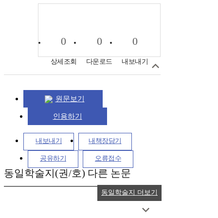
0
0
0
상세조회
다운로드
내보내기
원문보기
인용하기
내보내기
내책장담기
공유하기
오류접수
동일학술지(권/호) 다른 논문
동일학술지 더보기