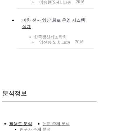
2016
이승현(S.-H. Lee)
이차 전자 영상 회로 운영 시스템
설계
한국생산제조학회
2016
임선종(S. J. Lim)
분석정보
활용도 분석
논문 주제 분석
연구자 주제 분석