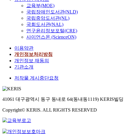
교육부(MOE)
국립장애인도서관(NLD)
국립중앙도서관(NL)
국회도서관(NAL)
연구윤리정보포털(CRE)
사이언스온 (ScienceON)
이용약관
개인정보처리방침
개인정보 재동의
기관소개
저작물 게시중단요청
41061 대구광역시 동구 동내로 64(동내동1119) KERIS빌딩
Copyright© KERIS. ALL RIGHTS RESERVED