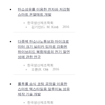
탄소섬유를 이용한 전자파 저감형
스마트 온열매트 개발
한국생산제조학회
2016
김기만(G. M. Kim)
다중벽 탄소나노튜브와 마이크로
미터 크기 실리카 입자로 강화된
하이브리드 복합재료의 전기 절연
성에 관한 연구
한국생산제조학회
2016
오륜(R. Oh)
롤투롤 습식 코팅 공정을 이용한
스마트 텍스타일용 알루미늄 섬유
제작 기술 개발
한국생산제조학회