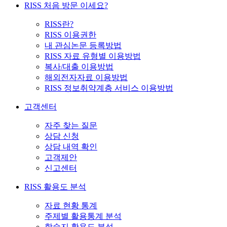
RISS 처음 방문 이세요?
RISS란?
RISS 이용권한
내 관심논문 등록방법
RISS 자료 유형별 이용방법
복사/대출 이용방법
해외전자자료 이용방법
RISS 정보취약계층 서비스 이용방법
고객센터
자주 찾는 질문
상담 신청
상담 내역 확인
고객제안
신고센터
RISS 활용도 분석
자료 현황 통계
주제별 활용통계 분석
학술지 활용도 분석