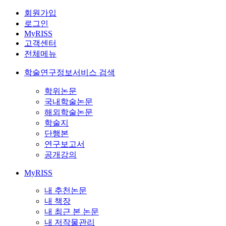
회원가입
로그인
MyRISS
고객센터
전체메뉴
학술연구정보서비스 검색
학위논문
국내학술논문
해외학술논문
학술지
단행본
연구보고서
공개강의
MyRISS
내 추천논문
내 책장
내 최근 본 논문
내 저작물관리