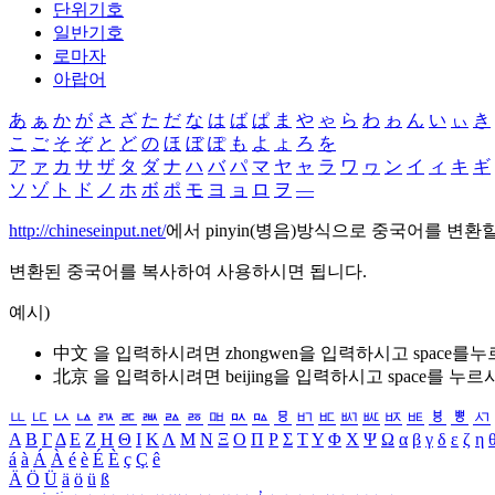
단위기호
일반기호
로마자
아랍어
あ
ぁ
か
が
さ
ざ
た
だ
な
は
ば
ぱ
ま
や
ゃ
ら
わ
ゎ
ん
い
ぃ
き
こ
ご
そ
ぞ
と
ど
の
ほ
ぼ
ぽ
も
よ
ょ
ろ
を
ア
ァ
カ
サ
ザ
タ
ダ
ナ
ハ
バ
パ
マ
ヤ
ャ
ラ
ワ
ヮ
ン
イ
ィ
キ
ギ
ソ
ゾ
ト
ド
ノ
ホ
ボ
ポ
モ
ヨ
ョ
ロ
ヲ
―
http://chineseinput.net/
에서 pinyin(병음)방식으로 중국어를 변환
변환된 중국어를 복사하여 사용하시면 됩니다.
예시)
中文 을 입력하시려면
zhongwen
을 입력하시고 space를
北京 을 입력하시려면
beijing
을 입력하시고 space를 누르
ㅥ
ㅦ
ㅧ
ㅨ
ㅩ
ㅪ
ㅫ
ㅬ
ㅭ
ㅮ
ㅯ
ㅰ
ㅱ
ㅲ
ㅳ
ㅴ
ㅵ
ㅶ
ㅷ
ㅸ
ㅹ
ㅺ
Α
Β
Γ
Δ
Ε
Ζ
Η
Θ
Ι
Κ
Λ
Μ
Ν
Ξ
Ο
Π
Ρ
Σ
Τ
Υ
Φ
Χ
Ψ
Ω
α
β
γ
δ
ε
ζ
η
á
à
Á
À
é
è
É
È
ç
Ç
ê
Ä
Ö
Ü
ä
ö
ü
ß