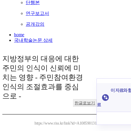
단행본
연구보고서
공개강의
home
국내학술논문 상세
지방정부의 대응에 대한
주민의 인식이 신뢰에 미
치는 영향 - 주민참여환경
인식의 조절효과를 중심
이 자료와 함
으로 -
한글로보기
료
https://www.riss.kr/link?id=A108590131