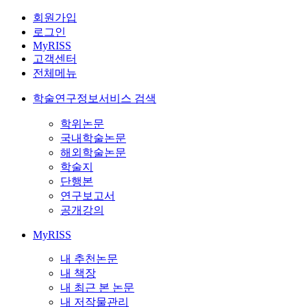
회원가입
로그인
MyRISS
고객센터
전체메뉴
학술연구정보서비스 검색
학위논문
국내학술논문
해외학술논문
학술지
단행본
연구보고서
공개강의
MyRISS
내 추천논문
내 책장
내 최근 본 논문
내 저작물관리