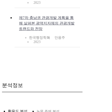
2023
제7차 충남권 관광개발 계획을 통
해 살펴본 광역지자체의 관광개발
트랜드와 전망
한국행정학회
안용주
2023
분석정보
활용도 분석
논문 주제 분석