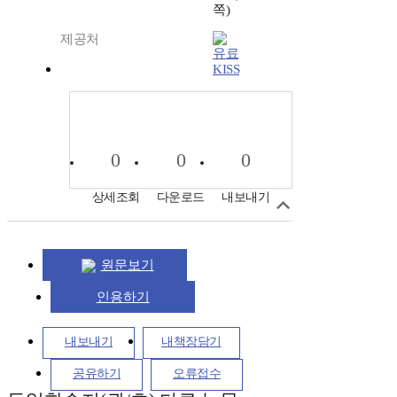
쪽)
제공처
KISS
0
0
0
상세조회
다운로드
내보내기
원문보기
인용하기
내보내기
내책장담기
공유하기
오류접수