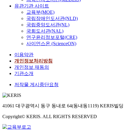
유관기관 사이트
교육부(MOE)
국립장애인도서관(NLD)
국립중앙도서관(NL)
국회도서관(NAL)
연구윤리정보포털(CRE)
사이언스온 (ScienceON)
이용약관
개인정보처리방침
개인정보 재동의
기관소개
저작물 게시중단요청
41061 대구광역시 동구 동내로 64(동내동1119) KERIS빌딩
Copyright© KERIS. ALL RIGHTS RESERVED