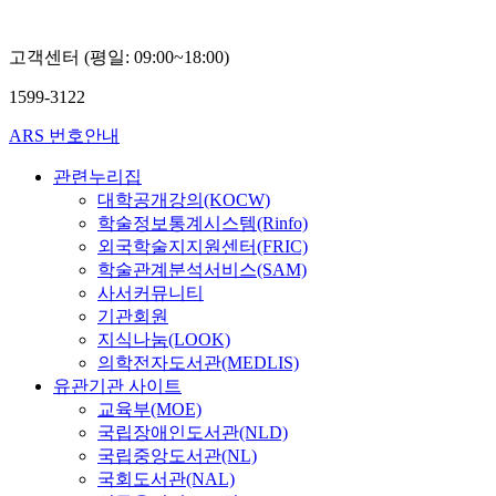
고객센터 (평일: 09:00~18:00)
1599-3122
ARS 번호안내
관련누리집
대학공개강의(KOCW)
학술정보통계시스템(Rinfo)
외국학술지지원센터(FRIC)
학술관계분석서비스(SAM)
사서커뮤니티
기관회원
지식나눔(LOOK)
의학전자도서관(MEDLIS)
유관기관 사이트
교육부(MOE)
국립장애인도서관(NLD)
국립중앙도서관(NL)
국회도서관(NAL)