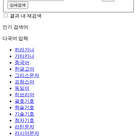
상세검색
결과 내 재검색
인기 검색어
다국어 입력
히라가나
가타카나
중국어
한글고어
그리스문자
프랑스어
독일어
히브리어
괄호기호
학술기호
기술기호
첨자기호
라틴문자
러시아문자