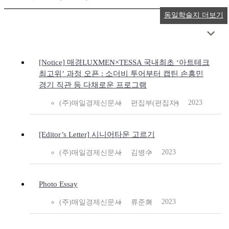
동일학술지 더보기
[Notice] 매경LUXMEN×TESSA 국내최초 ‘아트테크
최고위’ 과정 오픈 : 소더비 투어부터 캡틴 손흥민
경기 직관 등 다채로운 프로그램
2023
(주)매일경제신문사
편집부(편집자)
[Editor’s Letter] 시니어타운 고르기
2023
(주)매일경제신문사
김병수
Photo Essay
2023
(주)매일경제신문사
류준희