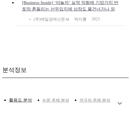
[Business Inside] ‘야놀자’ 실적 악화에 기업가치 반
토막 흔들리는 선두입지에 상장도 물건너가나 외
2023
(주)매일경제신문사
박지훈
분석정보
활용도 분석
논문 주제 분석
연구자 주제 분석