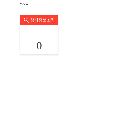
View
상세정보조회
0