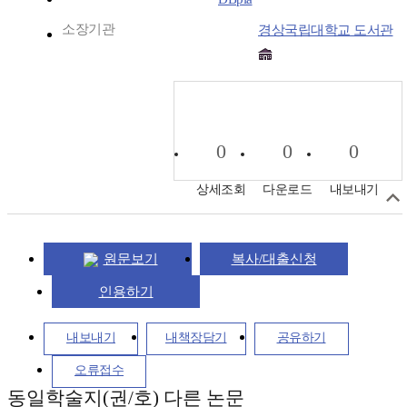
소장기관
경상국립대학교 도서관
0
0
0
상세조회
다운로드
내보내기
원문보기
복사/대출신청
인용하기
내보내기
내책장담기
공유하기
오류접수
동일학술지(권/호) 다른 논문