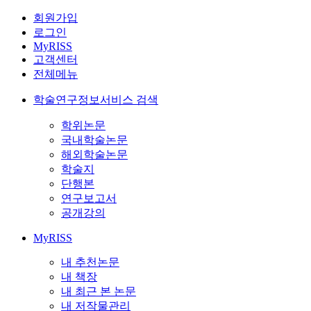
회원가입
로그인
MyRISS
고객센터
전체메뉴
학술연구정보서비스 검색
학위논문
국내학술논문
해외학술논문
학술지
단행본
연구보고서
공개강의
MyRISS
내 추천논문
내 책장
내 최근 본 논문
내 저작물관리