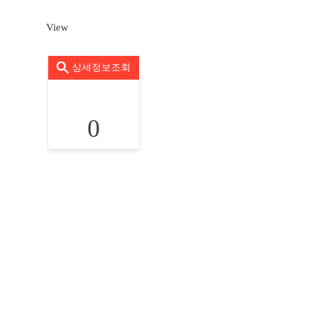
View
상세정보조회
0