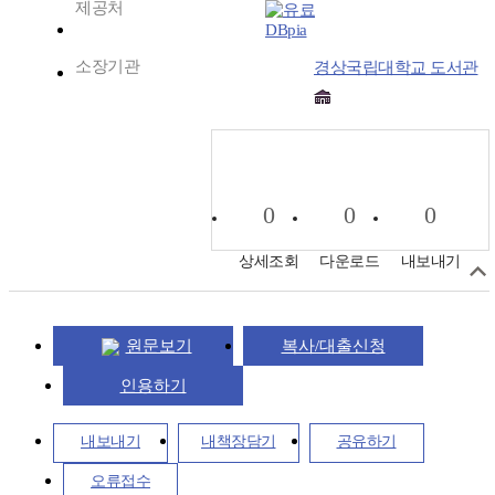
제공처
DBpia
소장기관
경상국립대학교 도서관
0
0
0
상세조회
다운로드
내보내기
원문보기
복사/대출신청
인용하기
내보내기
내책장담기
공유하기
오류접수