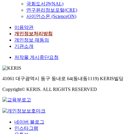
국회도서관(NAL)
연구윤리정보포털(CRE)
사이언스온 (ScienceON)
이용약관
개인정보처리방침
개인정보 재동의
기관소개
저작물 게시중단요청
41061 대구광역시 동구 동내로 64(동내동1119) KERIS빌딩
Copyright© KERIS. ALL RIGHTS RESERVED
네이버 블로그
인스타그램