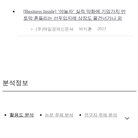
[Business Inside] ‘야놀자’ 실적 악화에 기업가치 반
토막 흔들리는 선두입지에 상장도 물건너가나 외
2023
(주)매일경제신문사
박지훈
분석정보
활용도 분석
논문 주제 분석
연구자 주제 분석