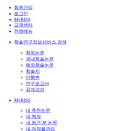
회원가입
로그인
MyRISS
고객센터
전체메뉴
학술연구정보서비스 검색
학위논문
국내학술논문
해외학술논문
학술지
단행본
연구보고서
공개강의
MyRISS
내 추천논문
내 책장
내 최근 본 논문
내 저작물관리