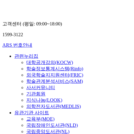
고객센터 (평일: 09:00~18:00)
1599-3122
ARS 번호안내
관련누리집
대학공개강의(KOCW)
학술정보통계시스템(Rinfo)
외국학술지지원센터(FRIC)
학술관계분석서비스(SAM)
사서커뮤니티
기관회원
지식나눔(LOOK)
의학전자도서관(MEDLIS)
유관기관 사이트
교육부(MOE)
국립장애인도서관(NLD)
국립중앙도서관(NL)