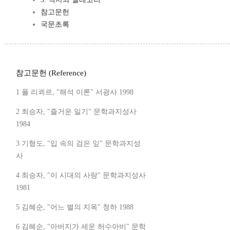
참고문헌
국문초록
참고문헌 (Reference)
1 폴 리쾨르, "해석 이론" 서광사 1998
2 최승자, "즐거운 일기" 문학과지성사
1984
3 기형도, "입 속의 검은 잎" 문학과지성
사
4 최승자, "이 시대의 사랑" 문학과지성사
1981
5 김혜순, "어느 별의 지옥" 청하 1988
6 김혜순, "아버지가 세운 허수아비" 문학