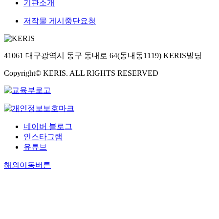
기관소개
저작물 게시중단요청
41061 대구광역시 동구 동내로 64(동내동1119) KERIS빌딩
Copyright© KERIS. ALL RIGHTS RESERVED
네이버 블로그
인스타그램
유튜브
해외이동버튼