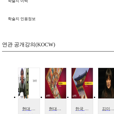
학술지 이력
학술지 인용정보
연관 공개강의(KOCW)
현대 한국 문학과 사회변모
현대문학사
한국 근대문학과 역사적 기억
김미루가 얘기하는 도시의 뒷골목 버려진 장소의 아름