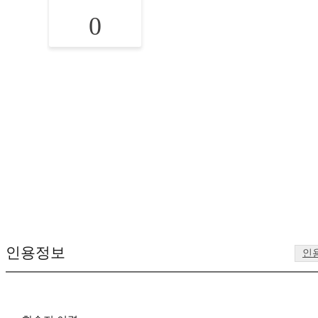
0
인용정보
인