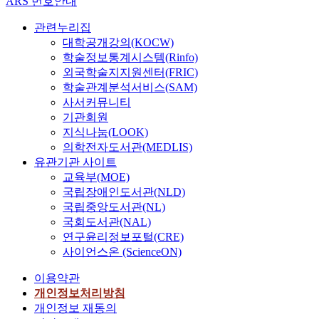
ARS 번호안내
관련누리집
대학공개강의(KOCW)
학술정보통계시스템(Rinfo)
외국학술지지원센터(FRIC)
학술관계분석서비스(SAM)
사서커뮤니티
기관회원
지식나눔(LOOK)
의학전자도서관(MEDLIS)
유관기관 사이트
교육부(MOE)
국립장애인도서관(NLD)
국립중앙도서관(NL)
국회도서관(NAL)
연구윤리정보포털(CRE)
사이언스온 (ScienceON)
이용약관
개인정보처리방침
개인정보 재동의