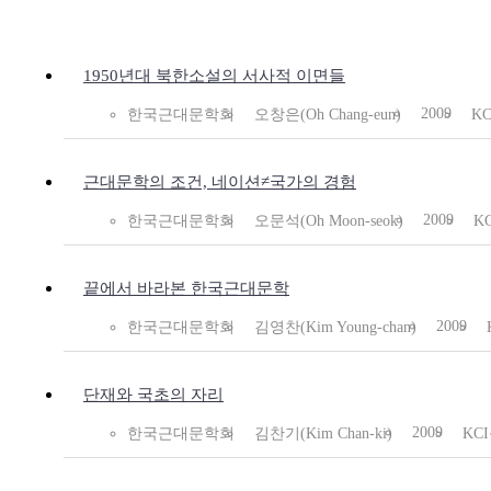
1950년대 북한소설의 서사적 이면들
2009
한국근대문학회
오창은(Oh Chang-eun)
K
근대문학의 조건, 네이션≠국가의 경험
2009
한국근대문학회
오문석(Oh Moon-seok)
K
끝에서 바라본 한국근대문학
2009
한국근대문학회
김영찬(Kim Young-chan)
단재와 국초의 자리
2009
한국근대문학회
김찬기(Kim Chan-ki)
KC