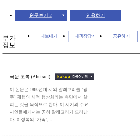
원문보기 2
인용하기
내보내기
내책장담기
공유하기
부가
정보
국문 초록 (Abstract)
이 논문은 1980년대 시의 알레고리를 ‘광
주’ 체험의 시적 형상화라는 측면에서 살
피는 것을 목적으로 한다. 이 시기의 주요
시인들에게서는 공히 알레고리가 드러난
다. 이성복의 ‘가족’,...