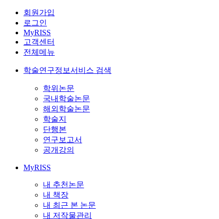
회원가입
로그인
MyRISS
고객센터
전체메뉴
학술연구정보서비스 검색
학위논문
국내학술논문
해외학술논문
학술지
단행본
연구보고서
공개강의
MyRISS
내 추천논문
내 책장
내 최근 본 논문
내 저작물관리