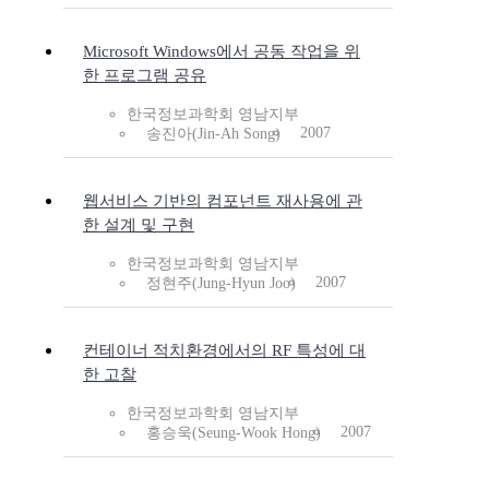
Microsoft Windows에서 공동 작업을 위
한 프로그램 공유
한국정보과학회 영남지부
2007
송진아(Jin-Ah Song)
웹서비스 기반의 컴포넌트 재사용에 관
한 설계 및 구현
한국정보과학회 영남지부
2007
정현주(Jung-Hyun Joo)
컨테이너 적치환경에서의 RF 특성에 대
한 고찰
한국정보과학회 영남지부
2007
홍승욱(Seung-Wook Hong)