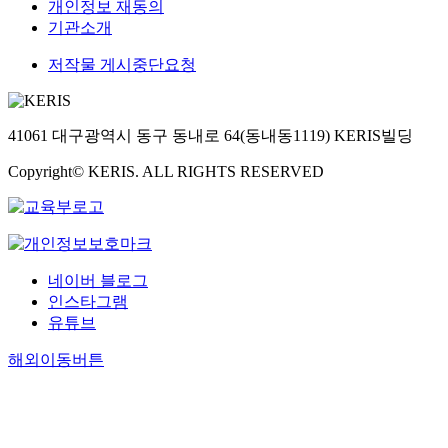
개인정보 재동의
기관소개
저작물 게시중단요청
41061 대구광역시 동구 동내로 64(동내동1119) KERIS빌딩
Copyright© KERIS. ALL RIGHTS RESERVED
네이버 블로그
인스타그램
유튜브
해외이동버튼