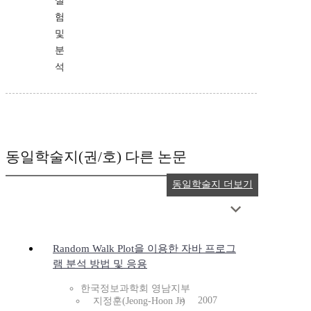
실
험
및
분
석
동일학술지(권/호) 다른 논문
동일학술지 더보기
Random Walk Plot을 이용한 자바 프로그
램 분석 방법 및 응용
한국정보과학회 영남지부
2007
지정훈(Jeong-Hoon Ji)