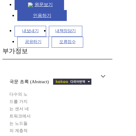
원문보기
인용하기
내보내기
내책장담기
공유하기
오류접수
부가정보
국문 초록 (Abstract)
다수의 노
드를 가지
는 센서 네
트워크에서
는 노드들
의 계층적