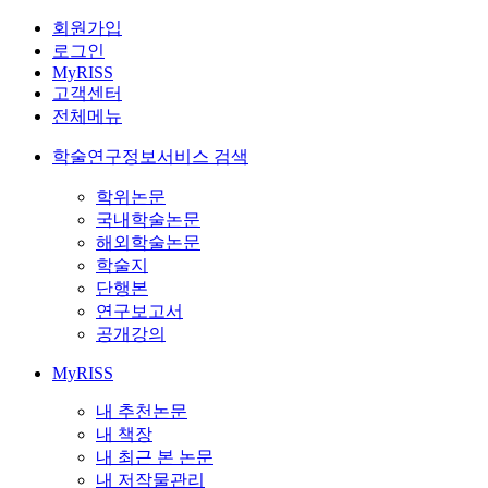
회원가입
로그인
MyRISS
고객센터
전체메뉴
학술연구정보서비스 검색
학위논문
국내학술논문
해외학술논문
학술지
단행본
연구보고서
공개강의
MyRISS
내 추천논문
내 책장
내 최근 본 논문
내 저작물관리