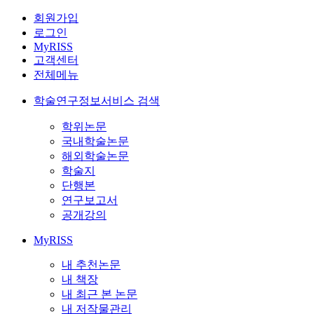
회원가입
로그인
MyRISS
고객센터
전체메뉴
학술연구정보서비스 검색
학위논문
국내학술논문
해외학술논문
학술지
단행본
연구보고서
공개강의
MyRISS
내 추천논문
내 책장
내 최근 본 논문
내 저작물관리