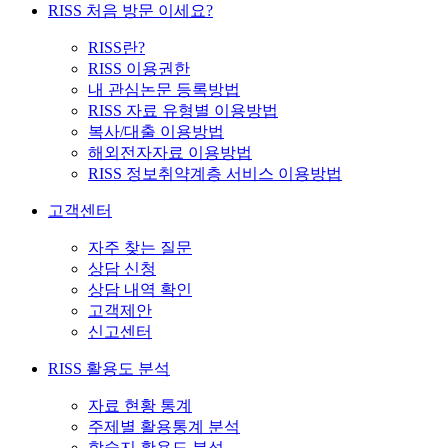
RISS 처음 방문 이세요?
RISS란?
RISS 이용권한
내 관심논문 등록방법
RISS 자료 유형별 이용방법
복사/대출 이용방법
해외전자자료 이용방법
RISS 정보취약계층 서비스 이용방법
고객센터
자주 찾는 질문
상담 신청
상담 내역 확인
고객제안
신고센터
RISS 활용도 분석
자료 현황 통계
주제별 활용통계 분석
학술지 활용도 분석