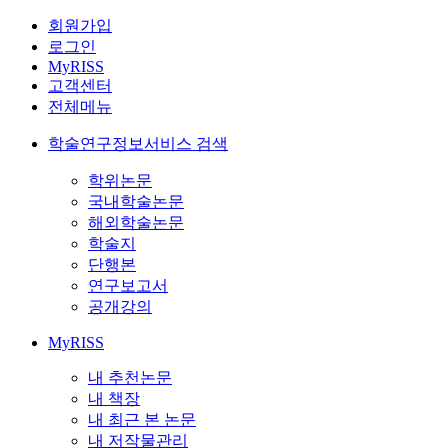
회원가입
로그인
MyRISS
고객센터
전체메뉴
학술연구정보서비스 검색
학위논문
국내학술논문
해외학술논문
학술지
단행본
연구보고서
공개강의
MyRISS
내 추천논문
내 책장
내 최근 본 논문
내 저작물관리