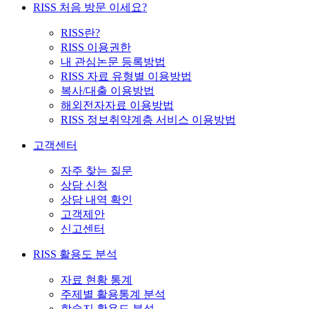
RISS 처음 방문 이세요?
RISS란?
RISS 이용권한
내 관심논문 등록방법
RISS 자료 유형별 이용방법
복사/대출 이용방법
해외전자자료 이용방법
RISS 정보취약계층 서비스 이용방법
고객센터
자주 찾는 질문
상담 신청
상담 내역 확인
고객제안
신고센터
RISS 활용도 분석
자료 현황 통계
주제별 활용통계 분석
학술지 활용도 분석