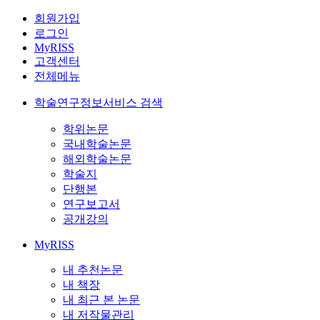
회원가입
로그인
MyRISS
고객센터
전체메뉴
학술연구정보서비스 검색
학위논문
국내학술논문
해외학술논문
학술지
단행본
연구보고서
공개강의
MyRISS
내 추천논문
내 책장
내 최근 본 논문
내 저작물관리