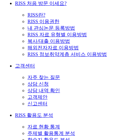
RISS 처음 방문 이세요?
RISS란?
RISS 이용권한
내 관심논문 등록방법
RISS 자료 유형별 이용방법
복사/대출 이용방법
해외전자자료 이용방법
RISS 정보취약계층 서비스 이용방법
고객센터
자주 찾는 질문
상담 신청
상담 내역 확인
고객제안
신고센터
RISS 활용도 분석
자료 현황 통계
주제별 활용통계 분석
학술지 활용도 분석