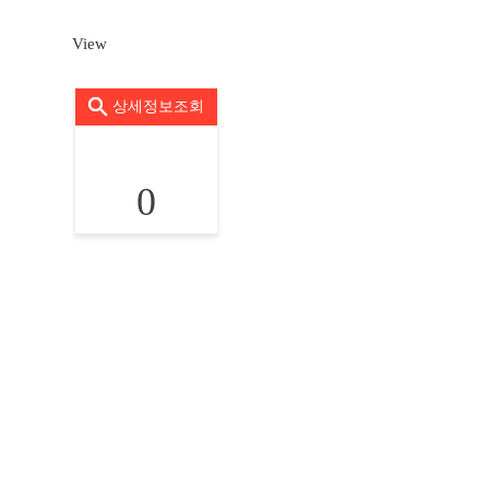
View
상세정보조회
0