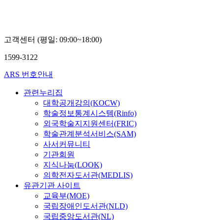
고객센터 (평일: 09:00~18:00)
1599-3122
ARS 번호안내
관련누리집
대학공개강의(KOCW)
학술정보통계시스템(Rinfo)
외국학술지지원센터(FRIC)
학술관계분석서비스(SAM)
사서커뮤니티
기관회원
지식나눔(LOOK)
의학전자도서관(MEDLIS)
유관기관 사이트
교육부(MOE)
국립장애인도서관(NLD)
국립중앙도서관(NL)