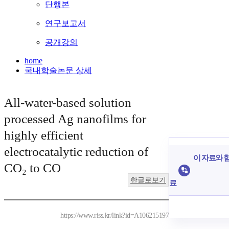
단행본
연구보고서
공개강의
home
국내학술논문 상세
All-water-based solution
processed Ag nanofilms for
highly efficient
electrocatalytic reduction of
이 자료와 함
CO₂ to CO
한글로보기
료
https://www.riss.kr/link?id=A106215197