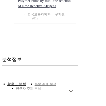
Polymer Films by thiol-ene reaction
of New Reactive AIEgens
한국고분자학회
구자현
2019
분석정보
활용도 분석
논문 주제 분석
연구자 주제 분석