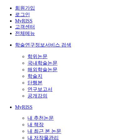
회원가입
로그인
MyRISS
고객센터
전체메뉴
학술연구정보서비스 검색
학위논문
국내학술논문
해외학술논문
학술지
단행본
연구보고서
공개강의
MyRISS
내 추천논문
내 책장
내 최근 본 논문
내 저작물관리