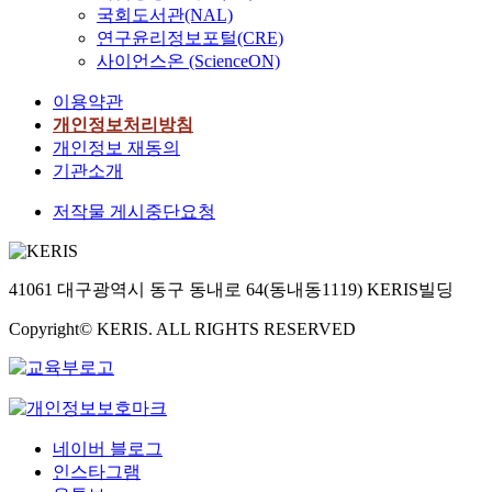
국회도서관(NAL)
연구윤리정보포털(CRE)
사이언스온 (ScienceON)
이용약관
개인정보처리방침
개인정보 재동의
기관소개
저작물 게시중단요청
41061 대구광역시 동구 동내로 64(동내동1119) KERIS빌딩
Copyright© KERIS. ALL RIGHTS RESERVED
네이버 블로그
인스타그램