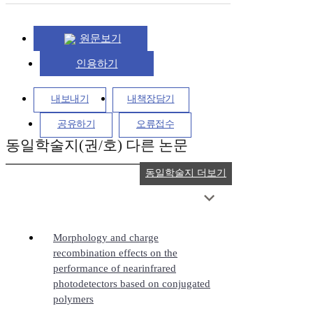
원문보기
인용하기
내보내기
내책장담기
공유하기
오류접수
동일학술지(권/호) 다른 논문
동일학술지 더보기
Morphology and charge
recombination effects on the
performance of nearinfrared
photodetectors based on conjugated
polymers