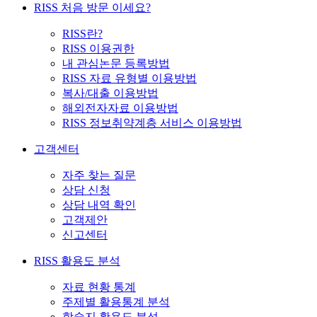
RISS 처음 방문 이세요?
RISS란?
RISS 이용권한
내 관심논문 등록방법
RISS 자료 유형별 이용방법
복사/대출 이용방법
해외전자자료 이용방법
RISS 정보취약계층 서비스 이용방법
고객센터
자주 찾는 질문
상담 신청
상담 내역 확인
고객제안
신고센터
RISS 활용도 분석
자료 현황 통계
주제별 활용통계 분석
학술지 활용도 분석