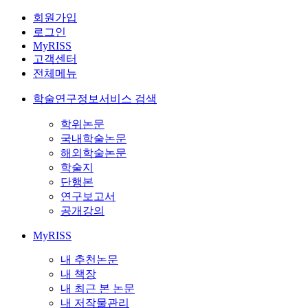
회원가입
로그인
MyRISS
고객센터
전체메뉴
학술연구정보서비스 검색
학위논문
국내학술논문
해외학술논문
학술지
단행본
연구보고서
공개강의
MyRISS
내 추천논문
내 책장
내 최근 본 논문
내 저작물관리