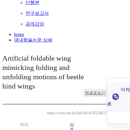
단행본
연구보고서
공개강의
home
국내학술논문 상세
Artificial foldable wing
mimicking folding and
unfolding motions of beetle
hind wings
이 자
한글로보기
료
https://www.riss.kr/link?id=A76529617
저자
박