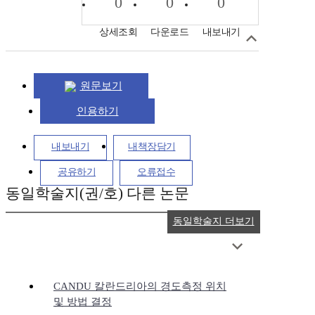
0
0
0
상세조회
다운로드
내보내기
원문보기
인용하기
내보내기
내책장담기
공유하기
오류접수
동일학술지(권/호) 다른 논문
동일학술지 더보기
CANDU 칼란드리아의 경도측정 위치
및 방법 결정