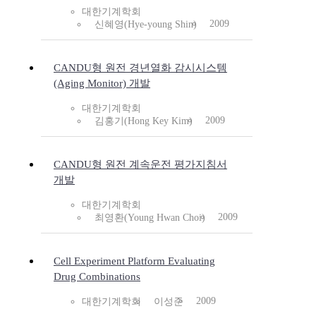
대한기계학회
2009
신혜영(Hye-young Shin)
CANDU형 원전 경년열화 감시시스템
(Aging Monitor) 개발
대한기계학회
2009
김홍기(Hong Key Kim)
CANDU형 원전 계속운전 평가지침서
개발
대한기계학회
2009
최영환(Young Hwan Choi)
Cell Experiment Platform Evaluating
Drug Combinations
2009
대한기계학회
이성준