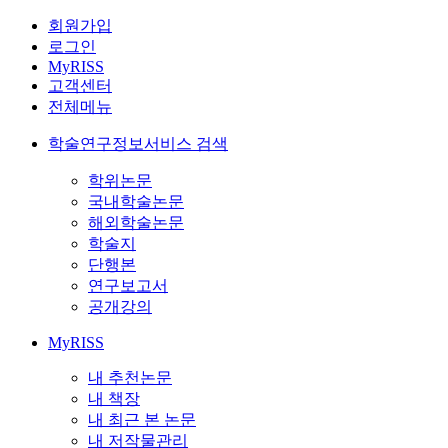
회원가입
로그인
MyRISS
고객센터
전체메뉴
학술연구정보서비스 검색
학위논문
국내학술논문
해외학술논문
학술지
단행본
연구보고서
공개강의
MyRISS
내 추천논문
내 책장
내 최근 본 논문
내 저작물관리