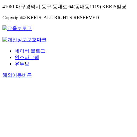
41061 대구광역시 동구 동내로 64(동내동1119) KERIS빌딩
Copyright© KERIS. ALL RIGHTS RESERVED
네이버 블로그
인스타그램
유튜브
해외이동버튼