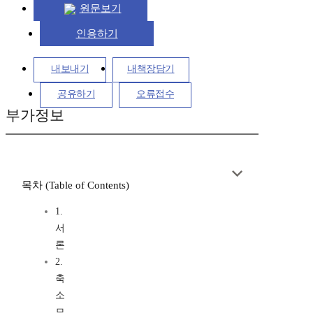
원문보기
인용하기
내보내기
내책장담기
공유하기
오류접수
부가정보
목차 (Table of Contents)
1.
서
론
2.
축
소
모