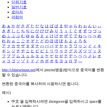
단위기호
일반기호
로마자
아랍어
あ
ぁ
か
が
さ
ざ
た
だ
な
は
ば
ぱ
ま
や
ゃ
ら
わ
ゎ
ん
い
ぃ
き
ぎ
し
じ
ち
ぢ
に
ひ
び
ぴ
み
り
う
ぅ
く
ぐ
す
ず
つ
づ
っ
ぬ
ふ
ぶ
ぷ
む
ゆ
ゅ
る
え
ぇ
け
げ
せ
ぜ
て
で
ね
へ
べ
ぺ
め
れ
お
ぉ
こ
ご
そ
ぞ
と
ど
の
ほ
ぼ
ぽ
も
よ
ょ
ろ
を
ア
ァ
カ
サ
ザ
タ
ダ
ナ
ハ
バ
パ
マ
ヤ
ャ
ラ
ワ
ヮ
ン
イ
ィ
キ
ギ
シ
ジ
チ
ヂ
ニ
ヒ
ビ
ピ
ミ
リ
ウ
ゥ
ク
グ
ス
ズ
ツ
ヅ
ッ
ヌ
フ
ブ
プ
ム
ユ
ュ
ル
エ
ェ
ケ
ゲ
セ
ゼ
テ
デ
ヘ
ベ
ペ
メ
レ
オ
ォ
コ
ゴ
ソ
ゾ
ト
ド
ノ
ホ
ボ
ポ
モ
ヨ
ョ
ロ
ヲ
―
http://chineseinput.net/
에서 pinyin(병음)방식으로 중국어를 변환
할 수 있습니다.
변환된 중국어를 복사하여 사용하시면 됩니다.
예시)
中文 을 입력하시려면
zhongwen
을 입력하시고 space를
누르시면됩니다.