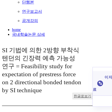
단행본
연구보고서
공개강의
home
국내학술논문 상세
SI 기법에 의한 2방향 부착식
텐던의 긴장력 예측 가능성
연구 = Feasibility study for
expectation of prestress force
이 자
on 2 directional bonded tendon
by SI technique
료
한글로보기