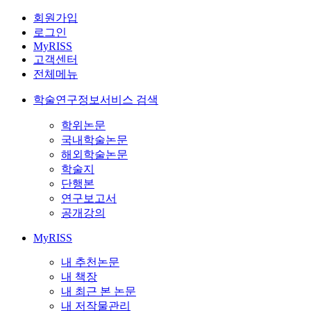
회원가입
로그인
MyRISS
고객센터
전체메뉴
학술연구정보서비스 검색
학위논문
국내학술논문
해외학술논문
학술지
단행본
연구보고서
공개강의
MyRISS
내 추천논문
내 책장
내 최근 본 논문
내 저작물관리