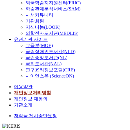
외국학술지지원센터(FRIC)
학술관계분석서비스(SAM)
사서커뮤니티
기관회원
지식나눔(LOOK)
의학전자도서관(MEDLIS)
유관기관 사이트
교육부(MOE)
국립장애인도서관(NLD)
국립중앙도서관(NL)
국회도서관(NAL)
연구윤리정보포털(CRE)
사이언스온 (ScienceON)
이용약관
개인정보처리방침
개인정보 재동의
기관소개
저작물 게시중단요청