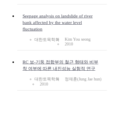
Seepage analysis on landslide of river
bank affected by the water level
fluctuation
Kim You seong
대한토목학회
2010
RC 보-기둥 접합부의 철근 형태와 비부
착 여부에 따른 내진성능 실험적 연구
대한토목학회
정재훈(Jung Jae hun)
2010