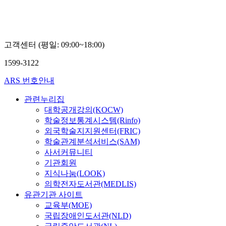
고객센터 (평일: 09:00~18:00)
1599-3122
ARS 번호안내
관련누리집
대학공개강의(KOCW)
학술정보통계시스템(Rinfo)
외국학술지지원센터(FRIC)
학술관계분석서비스(SAM)
사서커뮤니티
기관회원
지식나눔(LOOK)
의학전자도서관(MEDLIS)
유관기관 사이트
교육부(MOE)
국립장애인도서관(NLD)