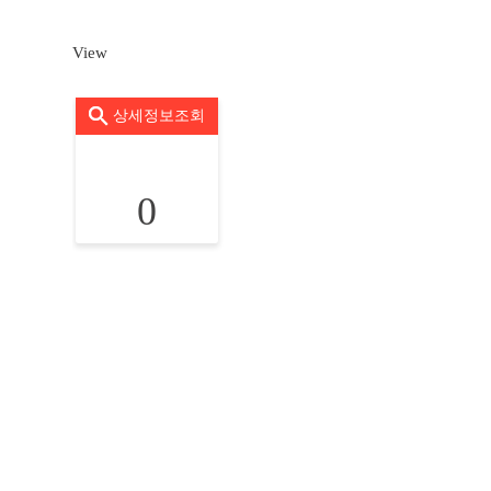
View
상세정보조회
0