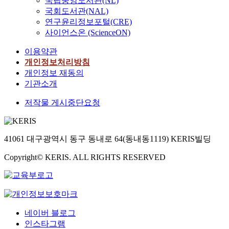
국립중앙도서관(NL)
국회도서관(NAL)
연구윤리정보포털(CRE)
사이언스온 (ScienceON)
이용약관
개인정보처리방침
개인정보 재동의
기관소개
저작물 게시중단요청
41061 대구광역시 동구 동내로 64(동내동1119) KERIS빌딩
Copyright© KERIS. ALL RIGHTS RESERVED
네이버 블로그
인스타그램