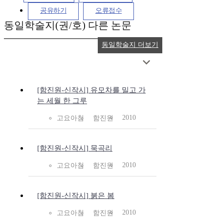
공유하기
오류접수
동일학술지(권/호) 다른 논문
동일학술지 더보기
[함진원-신작시] 유모차를 밀고 가
는 세월 한 그루
2010
고요아침
함진원
[함진원-신작시] 묵곡리
2010
고요아침
함진원
[함진원-신작시] 붉은 봄
2010
고요아침
함진원