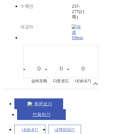
수록면
257-
277(21
쪽)
제공처
DBpia
0
0
0
상세조회
다운로드
내보내기
원문보기
인용하기
내보내기
내책장담기