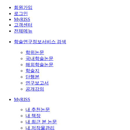
회원가입
로그인
MyRISS
고객센터
전체메뉴
학술연구정보서비스 검색
학위논문
국내학술논문
해외학술논문
학술지
단행본
연구보고서
공개강의
MyRISS
내 추천논문
내 책장
내 최근 본 논문
내 저작물관리