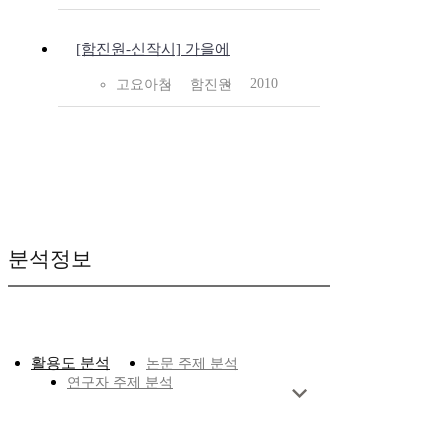
[함진원-신작시] 가을에
2010
고요아침
함진원
분석정보
활용도 분석
논문 주제 분석
연구자 주제 분석