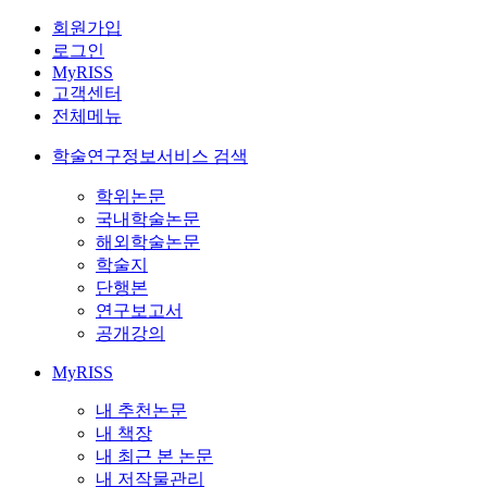
회원가입
로그인
MyRISS
고객센터
전체메뉴
학술연구정보서비스 검색
학위논문
국내학술논문
해외학술논문
학술지
단행본
연구보고서
공개강의
MyRISS
내 추천논문
내 책장
내 최근 본 논문
내 저작물관리