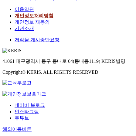
이용약관
개인정보처리방침
개인정보 재동의
기관소개
저작물 게시중단요청
41061 대구광역시 동구 동내로 64(동내동1119) KERIS빌딩
Copyright© KERIS. ALL RIGHTS RESERVED
네이버 블로그
인스타그램
유튜브
해외이동버튼