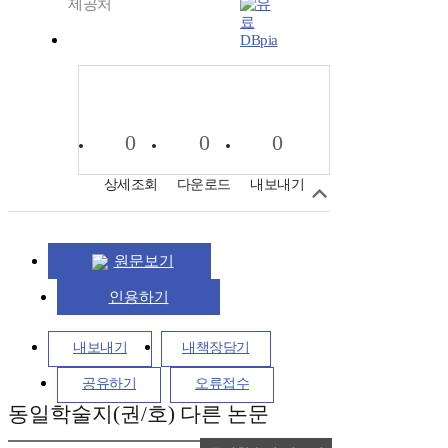
제공처
DBpia
0
0
0
상세조회
다운로드
내보내기
원문보기
인용하기
내보내기
내책장담기
공유하기
오류접수
동일학술지(권/호) 다른 논문