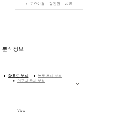
2010
고요아침
함진원
분석정보
활용도 분석
논문 주제 분석
연구자 주제 분석
View