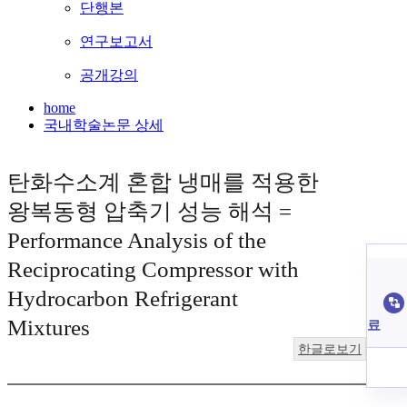
단행본
연구보고서
공개강의
home
국내학술논문 상세
탄화수소계 혼합 냉매를 적용한
왕복동형 압축기 성능 해석 =
Performance Analysis of the
Reciprocating Compressor with
Hydrocarbon Refrigerant
Mixtures
료
한글로보기