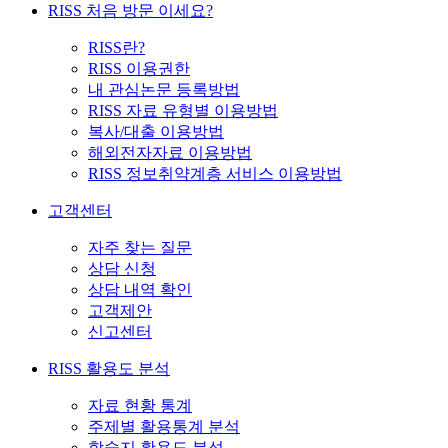
RISS 처음 방문 이세요?
RISS란?
RISS 이용권한
내 관심논문 등록방법
RISS 자료 유형별 이용방법
복사/대출 이용방법
해외전자자료 이용방법
RISS 정보취약계층 서비스 이용방법
고객센터
자주 찾는 질문
상담 신청
상담 내역 확인
고객제안
신고센터
RISS 활용도 분석
자료 현황 통계
주제별 활용통계 분석
학술지 활용도 분석