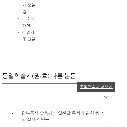
기 모델
링
3. 수치
해석
4. 결과
및 고찰
동일학술지(권/호) 다른 논문
동일학술지 더보기
왕복동식 압축기의 열전달 특성에 관한 해석
및 실험적 연구