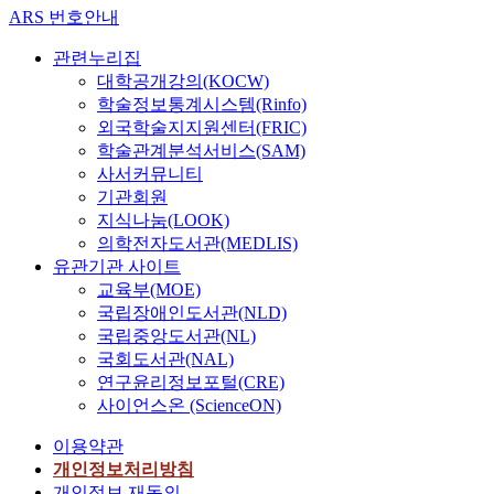
ARS 번호안내
관련누리집
대학공개강의(KOCW)
학술정보통계시스템(Rinfo)
외국학술지지원센터(FRIC)
학술관계분석서비스(SAM)
사서커뮤니티
기관회원
지식나눔(LOOK)
의학전자도서관(MEDLIS)
유관기관 사이트
교육부(MOE)
국립장애인도서관(NLD)
국립중앙도서관(NL)
국회도서관(NAL)
연구윤리정보포털(CRE)
사이언스온 (ScienceON)
이용약관
개인정보처리방침
개인정보 재동의