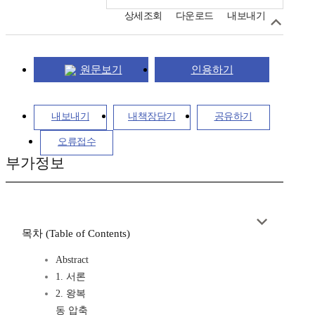
상세조회
다운로드
내보내기
원문보기
인용하기
내보내기
내책장담기
공유하기
오류접수
부가정보
목차 (Table of Contents)
Abstract
1. 서론
2. 왕복
동 압축