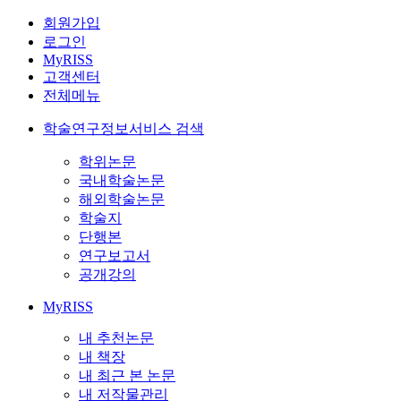
회원가입
로그인
MyRISS
고객센터
전체메뉴
학술연구정보서비스 검색
학위논문
국내학술논문
해외학술논문
학술지
단행본
연구보고서
공개강의
MyRISS
내 추천논문
내 책장
내 최근 본 논문
내 저작물관리