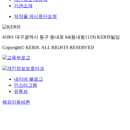
기관소개
저작물 게시중단요청
41061 대구광역시 동구 동내로 64(동내동1119) KERIS빌딩
Copyright© KERIS. ALL RIGHTS RESERVED
네이버 블로그
인스타그램
유튜브
해외이동버튼