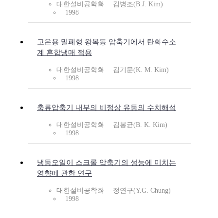
대한설비공학회
김병조(B.J. Kim)
1998
고온용 밀폐형 왕복동 압축기에서 탄화수소
계 혼합냉매 적용
대한설비공학회
김기문(K. M. Kim)
1998
축류압축기 내부의 비정상 유동의 수치해석
대한설비공학회
김봉균(B. K. Kim)
1998
냉동오일이 스크롤 압축기의 성능에 미치는
영향에 관한 연구
대한설비공학회
정연구(Y.G. Chung)
1998