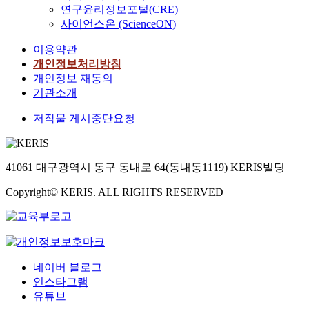
연구윤리정보포털(CRE)
사이언스온 (ScienceON)
이용약관
개인정보처리방침
개인정보 재동의
기관소개
저작물 게시중단요청
41061 대구광역시 동구 동내로 64(동내동1119) KERIS빌딩
Copyright© KERIS. ALL RIGHTS RESERVED
네이버 블로그
인스타그램
유튜브