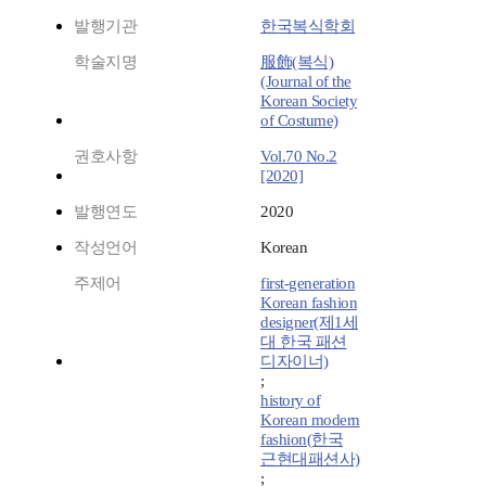
발행기관
한국복식학회
학술지명
服飾(복식)
(Journal of the
Korean Society
of Costume)
권호사항
Vol.70 No.2
[2020]
발행연도
2020
작성언어
Korean
주제어
first-generation
Korean fashion
designer(제1세
대 한국 패션
디자이너)
;
history of
Korean modern
fashion(한국
근현대패션사)
;