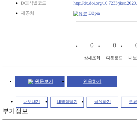
DOI식별코드
http://dx.doi.org/10.7233/jksc.2020
제공처
DBpia
0
0
상세조회
다운로드
내보
원문보기
인용하기
내보내기
내책장담기
공유하기
오류
부가정보