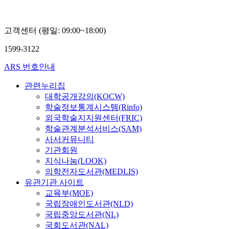
고객센터 (평일: 09:00~18:00)
1599-3122
ARS 번호안내
관련누리집
대학공개강의(KOCW)
학술정보통계시스템(Rinfo)
외국학술지지원센터(FRIC)
학술관계분석서비스(SAM)
사서커뮤니티
기관회원
지식나눔(LOOK)
의학전자도서관(MEDLIS)
유관기관 사이트
교육부(MOE)
국립장애인도서관(NLD)
국립중앙도서관(NL)
국회도서관(NAL)