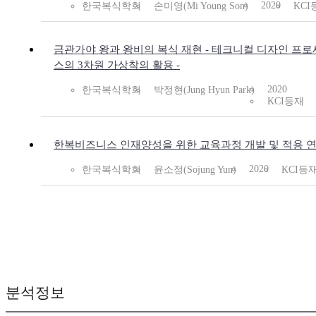
2020
한국복식학회
손미영(Mi Young Son)
KCI
금관가야 왕과 왕비의 복식 재현 - 테크니컬 디자인 프로
스의 3차원 가상착의 활용 -
2020
한국복식학회
박정현(Jung Hyun Park)
KCI등재
한복비즈니스 인재양성을 위한 교육과정 개발 및 적용 
2020
한국복식학회
윤소정(Sojung Yun)
KCI등
분석정보