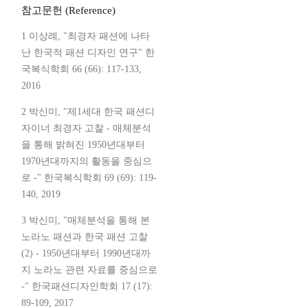
참고문헌 (Reference)
1 이상례, "최경자 패션에 나타
난 한국적 패션 디자인 연구" 한
국복식학회 66 (66): 117-133,
2016
2 박신미, "제1세대 한국 패션디
자이너 최경자 고찰 - 매체분석
을 통해 밝혀진 1950년대부터
1970년대까지의 활동을 중심으
로 -" 한국복식학회 69 (69): 119-
140, 2019
3 박신미, "매체분석을 통해 본
노라노 패션과 한국 패션 고찰
(2) - 1950년대부터 1990년대까
지 노라노 관련 자료를 중심으로
-" 한국패션디자인학회 17 (17):
89-109, 2017