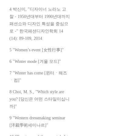
4 박신미, "디자이너 노라노 고
찰 - 1950년대부터 1990년대까지
패션쇼와 디자인 특성을 중심으
로 -" 한국패션디자인학회 14
(14): 89-109, 2014
5 "Women’s event [女性行事]"
6 "Winter mode [겨울 모드]"
7 "Winter has come [윈터ㆍ해즈
ㆍ컴]"
8 Choi, M. S., "Which style are
you? [당신은 어떤 스타일이십니
까]"
9 "Western dressmaking seminar
[洋裁學術세미나르]"