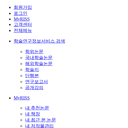
회원가입
로그인
MyRISS
고객센터
전체메뉴
학술연구정보서비스 검색
학위논문
국내학술논문
해외학술논문
학술지
단행본
연구보고서
공개강의
MyRISS
내 추천논문
내 책장
내 최근 본 논문
내 저작물관리