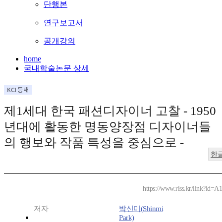
단행본
연구보고서
공개강의
home
국내학술논문 상세
제1세대 한국 패션디자이너 고찰 - 1950
년대에 활동한 명동양장점 디자이너들
의 행보와 작품 특성을 중심으로 -
한
https://www.riss.kr/link?id=
저자
박신미(Shinmi
Park)