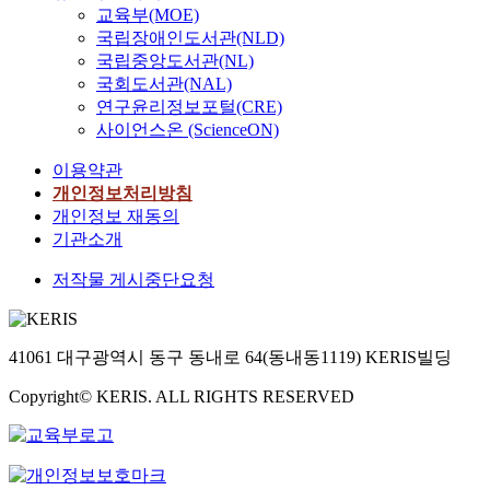
교육부(MOE)
국립장애인도서관(NLD)
국립중앙도서관(NL)
국회도서관(NAL)
연구윤리정보포털(CRE)
사이언스온 (ScienceON)
이용약관
개인정보처리방침
개인정보 재동의
기관소개
저작물 게시중단요청
41061 대구광역시 동구 동내로 64(동내동1119) KERIS빌딩
Copyright© KERIS. ALL RIGHTS RESERVED