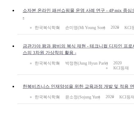
소자본 온라인 패션쇼핑몰 운영 사례 연구 - 4P mix 중
-
2020
한국복식학회
손미영(Mi Young Son)
KCI
금관가야 왕과 왕비의 복식 재현 - 테크니컬 디자인 프로
스의 3차원 가상착의 활용 -
2020
한국복식학회
박정현(Jung Hyun Park)
KCI등재
한복비즈니스 인재양성을 위한 교육과정 개발 및 적용 
2020
한국복식학회
윤소정(Sojung Yun)
KCI등