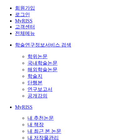
회원가입
로그인
MyRISS
고객센터
전체메뉴
학술연구정보서비스 검색
학위논문
국내학술논문
해외학술논문
학술지
단행본
연구보고서
공개강의
MyRISS
내 추천논문
내 책장
내 최근 본 논문
내 저작물관리