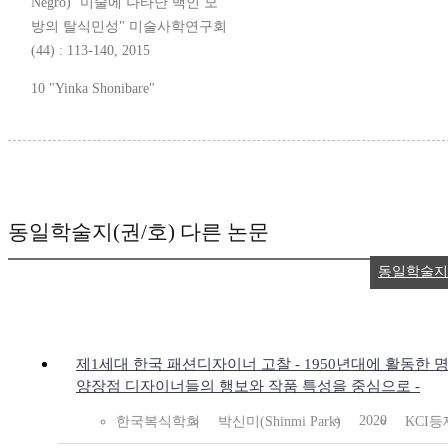
Negro)’ 미술에 나타난 백인 모
방의 탈식민성" 미술사학연구회
(44) : 113-140, 2015
10 "Yinka Shonibare"
동일학술지(권/호) 다른 논문
동일학술지
제1세대 한국 패션디자이너 고찰 - 1950년대에 활동한 
양장점 디자이너들의 행보와 작품 특성을 중심으로 -
2020
한국복식학회
박신미(Shinmi Park)
KCI등