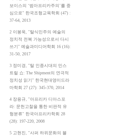
보이스의 ‘범아프리카주의’를 중
심으로" 한국조형교육학회 (47) :
37-64, 2013
2 이봉욱, "탈식민주의 예술의
정치적 전복 가능성으로서 다시
쓰기" 예술과미디어학회 16 (16):
31-50, 2017
3 정미경, "탈 인종시대의 민스
트럴 쇼: The Shipment의 연극적
정치성 읽기" 한국현대영미드라
마학회 27 (27): 345-370, 2014
4 장용규, "아프리카 디아스포
라: 문헌고찰을 통한 비판적 유
형분류" 한국아프리카학회 28
(28): 197-220, 2008
5 고현진, "사퍼 하위문화의 블