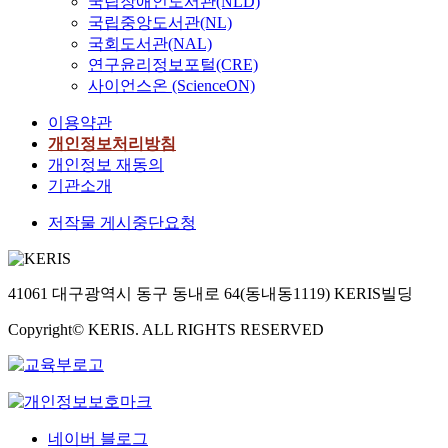
국립장애인도서관(NLD)
국립중앙도서관(NL)
국회도서관(NAL)
연구윤리정보포털(CRE)
사이언스온 (ScienceON)
이용약관
개인정보처리방침
개인정보 재동의
기관소개
저작물 게시중단요청
41061 대구광역시 동구 동내로 64(동내동1119) KERIS빌딩
Copyright© KERIS. ALL RIGHTS RESERVED
네이버 블로그