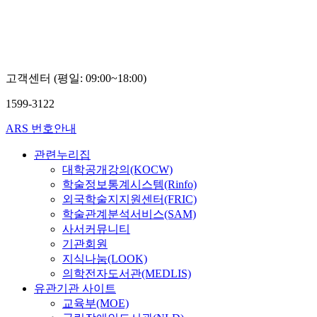
고객센터 (평일: 09:00~18:00)
1599-3122
ARS 번호안내
관련누리집
대학공개강의(KOCW)
학술정보통계시스템(Rinfo)
외국학술지지원센터(FRIC)
학술관계분석서비스(SAM)
사서커뮤니티
기관회원
지식나눔(LOOK)
의학전자도서관(MEDLIS)
유관기관 사이트
교육부(MOE)