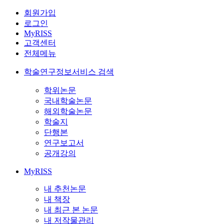
회원가입
로그인
MyRISS
고객센터
전체메뉴
학술연구정보서비스 검색
학위논문
국내학술논문
해외학술논문
학술지
단행본
연구보고서
공개강의
MyRISS
내 추천논문
내 책장
내 최근 본 논문
내 저작물관리