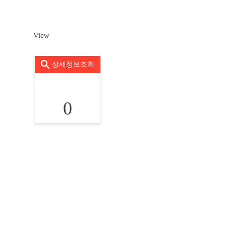
View
상세정보조회
0