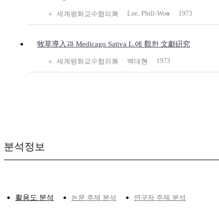
Lee, Phill-Woo
1973
세계평화교수협의회
牧草導入과 Medicago Sativa L.에 觀한 文獻硏究
1973
세계평화교수협의회
백대현
분석정보
활용도 분석
논문 주제 분석
연구자 주제 분석