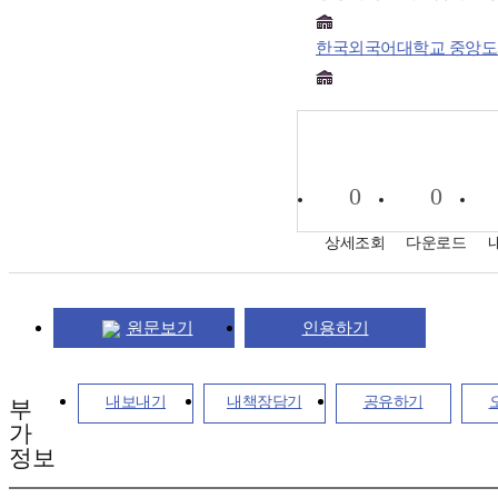
한국외국어대학교 중앙
0
0
상세조회
다운로드
원문보기
인용하기
내보내기
내책장담기
공유하기
부
가
정보