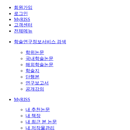
회원가입
로그인
MyRISS
고객센터
전체메뉴
학술연구정보서비스 검색
학위논문
국내학술논문
해외학술논문
학술지
단행본
연구보고서
공개강의
MyRISS
내 추천논문
내 책장
내 최근 본 논문
내 저작물관리