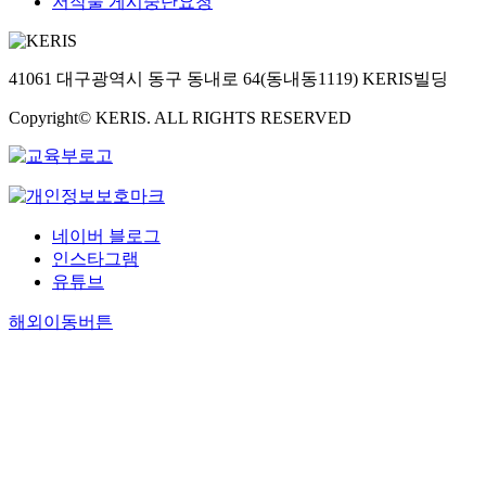
저작물 게시중단요청
41061 대구광역시 동구 동내로 64(동내동1119) KERIS빌딩
Copyright© KERIS. ALL RIGHTS RESERVED
네이버 블로그
인스타그램
유튜브
해외이동버튼