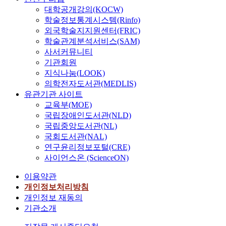
대학공개강의(KOCW)
학술정보통계시스템(Rinfo)
외국학술지지원센터(FRIC)
학술관계분석서비스(SAM)
사서커뮤니티
기관회원
지식나눔(LOOK)
의학전자도서관(MEDLIS)
유관기관 사이트
교육부(MOE)
국립장애인도서관(NLD)
국립중앙도서관(NL)
국회도서관(NAL)
연구윤리정보포털(CRE)
사이언스온 (ScienceON)
이용약관
개인정보처리방침
개인정보 재동의
기관소개