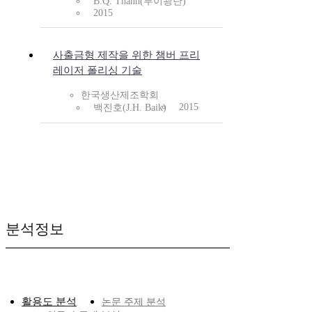
B.Q. Thanh(부이쾅탄)
2015
사출금형 제작을 위한 챔버 프리
레이저 폴리싱 기술
한국생산제조학회
2015
백진호(J.H. Baik)
분석정보
활용도 분석
논문 주제 분석