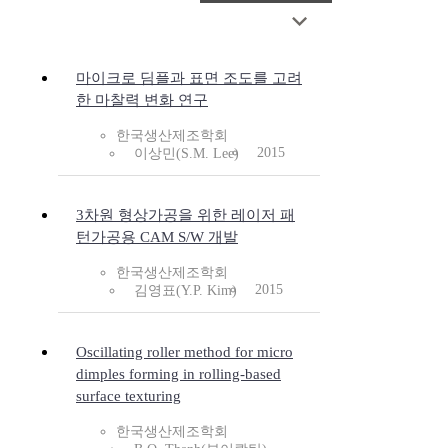
마이크로 딤플과 표면 조도를 고려
한 마찰력 변화 연구
한국생산제조학회
2015
이상민(S.M. Lee)
3차원 형상가공을 위한 레이저 패
턴가공용 CAM S/W 개발
한국생산제조학회
2015
김영표(Y.P. Kim)
Oscillating roller method for micro
dimples forming in rolling-based
surface texturing
한국생산제조학회