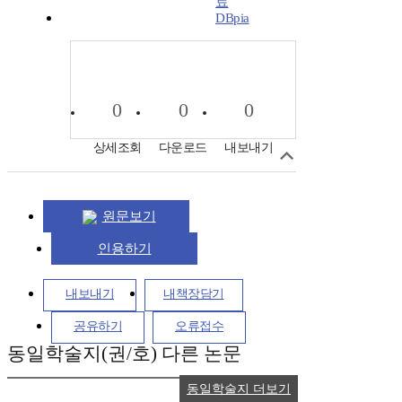
DBpia
0
0
0
상세조회
다운로드
내보내기
원문보기
인용하기
내보내기
내책장담기
공유하기
오류접수
동일학술지(권/호) 다른 논문
동일학술지 더보기