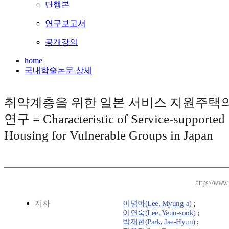
단행본
연구보고서
공개강의
home
국내학술논문 상세
취약계층을 위한 일본 서비스 지원주택
연구 = Characteristic of Service-supported
Housing for Vulnerable Groups in Japan
https://www
저자
이명아(Lee, Myung-a)
;
이연숙(Lee, Yeun-sook)
;
박재현(Park, Jae-Hyun)
;