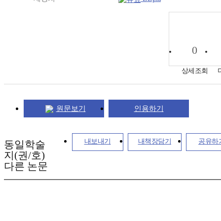
0
상세조회
원문보기
인용하기
내보내기
내책장담기
공유하
동일학술
지(권/호)
다른 논문