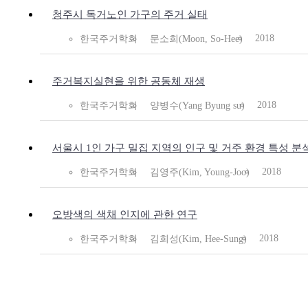
청주시 독거노인 가구의 주거 실태
2018
한국주거학회
문소희(Moon, So-Hee)
주거복지실현을 위한 공동체 재생
2018
한국주거학회
양병수(Yang Byung su)
서울시 1인 가구 밀집 지역의 인구 및 거주 환경 특성 분
2018
한국주거학회
김영주(Kim, Young-Joo)
오방색의 색채 인지에 관한 연구
2018
한국주거학회
김희성(Kim, Hee-Sung)