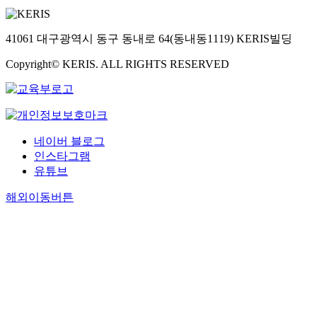
41061 대구광역시 동구 동내로 64(동내동1119) KERIS빌딩
Copyright© KERIS. ALL RIGHTS RESERVED
네이버 블로그
인스타그램
유튜브
해외이동버튼