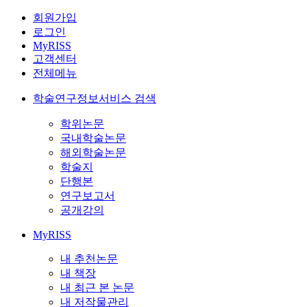
회원가입
로그인
MyRISS
고객센터
전체메뉴
학술연구정보서비스 검색
학위논문
국내학술논문
해외학술논문
학술지
단행본
연구보고서
공개강의
MyRISS
내 추천논문
내 책장
내 최근 본 논문
내 저작물관리