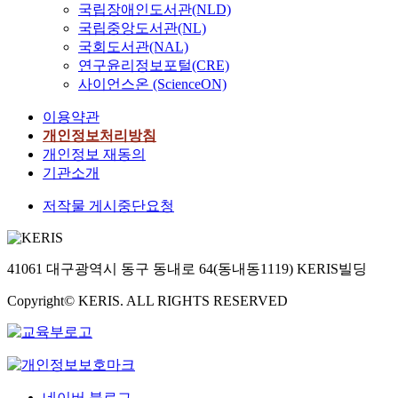
국립장애인도서관(NLD)
국립중앙도서관(NL)
국회도서관(NAL)
연구윤리정보포털(CRE)
사이언스온 (ScienceON)
이용약관
개인정보처리방침
개인정보 재동의
기관소개
저작물 게시중단요청
41061 대구광역시 동구 동내로 64(동내동1119) KERIS빌딩
Copyright© KERIS. ALL RIGHTS RESERVED
네이버 블로그