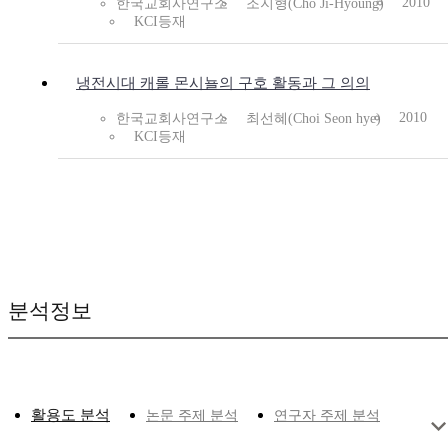
2010
한국교회사연구소
조지형(Cho Ji-Hyoung)
KCI등재
냉전시대 캐롤 몬시뇰의 구호 활동과 그 의의
2010
한국교회사연구소
최선혜(Choi Seon hye)
KCI등재
분석정보
활용도 분석
논문 주제 분석
연구자 주제 분석