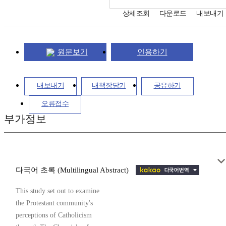
상세조회
다운로드
내보내기
원문보기
인용하기
내보내기
내책장담기
공유하기
오류접수
부가정보
다국어 초록 (Multilingual Abstract)
This study set out to examine
the Protestant community's
perceptions of Catholicism