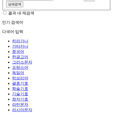
상세검색
결과 내 재검색
인기 검색어
다국어 입력
히라가나
가타카나
중국어
한글고어
그리스문자
프랑스어
독일어
히브리어
괄호기호
학술기호
기술기호
첨자기호
라틴문자
러시아문자