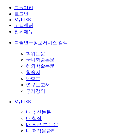
회원가입
로그인
MyRISS
고객센터
전체메뉴
학술연구정보서비스 검색
학위논문
국내학술논문
해외학술논문
학술지
단행본
연구보고서
공개강의
MyRISS
내 추천논문
내 책장
내 최근 본 논문
내 저작물관리