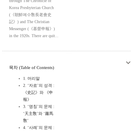
through The Chronicle of
Korea Presbyterian Church
(《朝鮮예수敎長老會史
記》) and The Christian
Messenger (《基督申報》)
in the 1920s. There are quit...
목차 (Table of Contents)
1. 머리말
2. ‘자료’의 성격 :
《史記》와 《申
報》
3. ‘명칭’의 문제 :
‘天主敎’와 ‘羅馬
敎’
4. ‘사례’의 문제 :