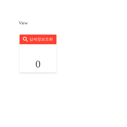
View
상세정보조회
0