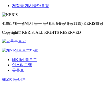
저작물 게시중단요청
41061 대구광역시 동구 동내로 64(동내동1119) KERIS빌딩
Copyright© KERIS. ALL RIGHTS RESERVED
네이버 블로그
인스타그램
유튜브
해외이동버튼