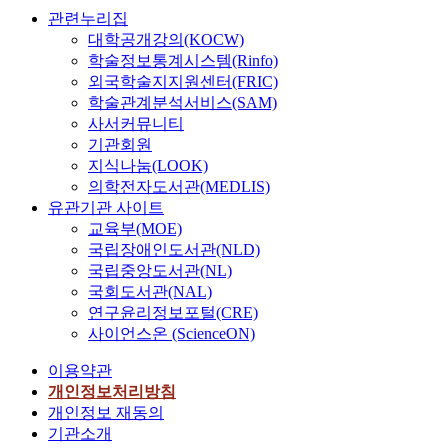
관련누리집
대학공개강의(KOCW)
학술정보통계시스템(Rinfo)
외국학술지지원센터(FRIC)
학술관계분석서비스(SAM)
사서커뮤니티
기관회원
지식나눔(LOOK)
의학전자도서관(MEDLIS)
유관기관 사이트
교육부(MOE)
국립장애인도서관(NLD)
국립중앙도서관(NL)
국회도서관(NAL)
연구윤리정보포털(CRE)
사이언스온 (ScienceON)
이용약관
개인정보처리방침
개인정보 재동의
기관소개