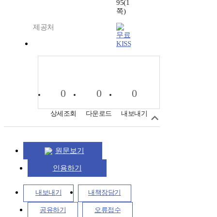
95(1
쪽)
제공처
KISS
0
0
0
상세조회
다운로드
내보내기
원문보기
인용하기
내보내기
내책장담기
공유하기
오류접수