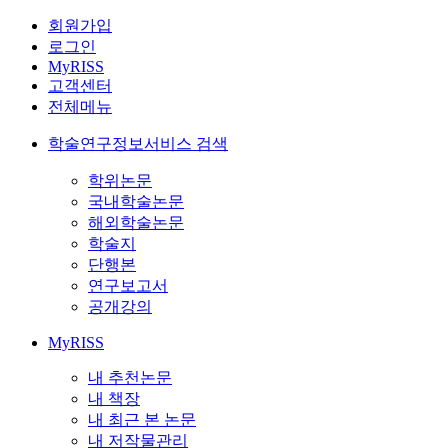
회원가입
로그인
MyRISS
고객센터
전체메뉴
학술연구정보서비스 검색
학위논문
국내학술논문
해외학술논문
학술지
단행본
연구보고서
공개강의
MyRISS
내 추천논문
내 책장
내 최근 본 논문
내 저작물관리