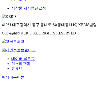
저작물 게시중단요청
41061 대구광역시 동구 동내로 64(동내동1119) KERIS빌딩
Copyright© KERIS. ALL RIGHTS RESERVED
네이버 블로그
인스타그램
유튜브
해외이동버튼