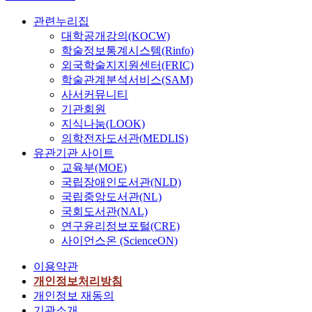
관련누리집
대학공개강의(KOCW)
학술정보통계시스템(Rinfo)
외국학술지지원센터(FRIC)
학술관계분석서비스(SAM)
사서커뮤니티
기관회원
지식나눔(LOOK)
의학전자도서관(MEDLIS)
유관기관 사이트
교육부(MOE)
국립장애인도서관(NLD)
국립중앙도서관(NL)
국회도서관(NAL)
연구윤리정보포털(CRE)
사이언스온 (ScienceON)
이용약관
개인정보처리방침
개인정보 재동의
기관소개