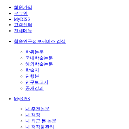
회원가입
로그인
MyRISS
고객센터
전체메뉴
학술연구정보서비스 검색
학위논문
국내학술논문
해외학술논문
학술지
단행본
연구보고서
공개강의
MyRISS
내 추천논문
내 책장
내 최근 본 논문
내 저작물관리