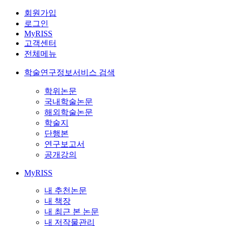
회원가입
로그인
MyRISS
고객센터
전체메뉴
학술연구정보서비스 검색
학위논문
국내학술논문
해외학술논문
학술지
단행본
연구보고서
공개강의
MyRISS
내 추천논문
내 책장
내 최근 본 논문
내 저작물관리