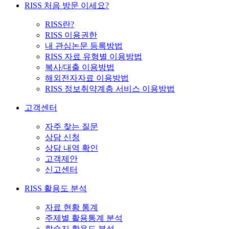
RISS 처음 방문 이세요?
RISS란?
RISS 이용권한
내 관심논문 등록방법
RISS 자료 유형별 이용방법
복사/대출 이용방법
해외전자자료 이용방법
RISS 정보취약계층 서비스 이용방법
고객센터
자주 찾는 질문
상담 신청
상담 내역 확인
고객제안
신고센터
RISS 활용도 분석
자료 현황 통계
주제별 활용통계 분석
학술지 활용도 분석