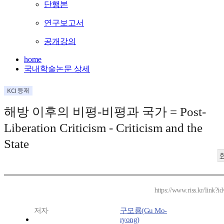
단행본
연구보고서
공개강의
home
국내학술논문 상세
해방 이후의 비평-비평과 국가 = Post-
Liberation Criticism - Criticism and the
State
https://www.riss.kr/link?
저자
구모룡(Gu Mo-
ryong)