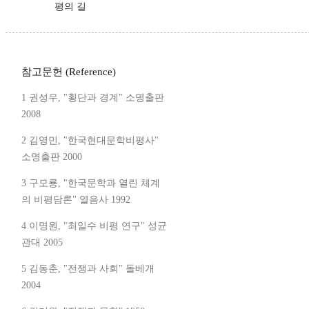
평의 길
참고문헌 (Reference)
1 권성우, "횡단과 경계" 소명출판
2008
2 김영민, "한국현대문학비평사"
소명출판 2000
3 구모룡, "한국문학과 열린 체계
의 비평담론" 열음사 1992
4 이명원, "최일수 비평 연구" 성균
관대 2005
5 김동춘, "전쟁과 사회" 돌베개
2004