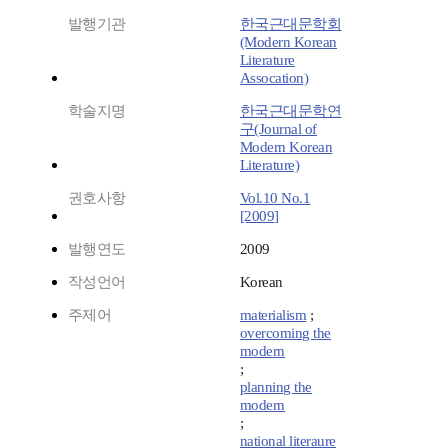
발행기관
한국근대문학회
(Modern Korean
Literature
Assocation)
학술지명
한국근대문학연
구(Journal of
Modern Korean
Literature)
권호사항
Vol.10 No.1
[2009]
발행연도
2009
작성언어
Korean
주제어
materialism
;
overcoming the
modern
;
planning the
modern
;
national literaure