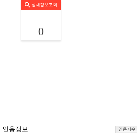
상세정보조회
0
인용정보
인용지수