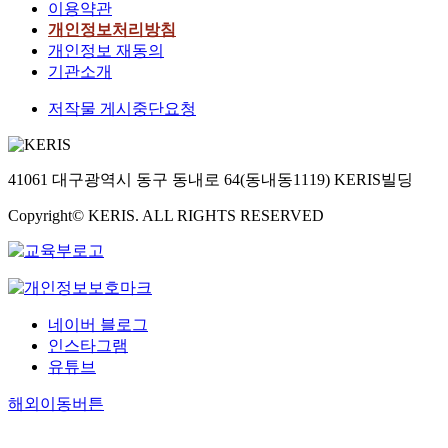
이용약관
개인정보처리방침
개인정보 재동의
기관소개
저작물 게시중단요청
41061 대구광역시 동구 동내로 64(동내동1119) KERIS빌딩
Copyright© KERIS. ALL RIGHTS RESERVED
네이버 블로그
인스타그램
유튜브
해외이동버튼