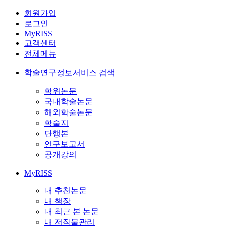
회원가입
로그인
MyRISS
고객센터
전체메뉴
학술연구정보서비스 검색
학위논문
국내학술논문
해외학술논문
학술지
단행본
연구보고서
공개강의
MyRISS
내 추천논문
내 책장
내 최근 본 논문
내 저작물관리