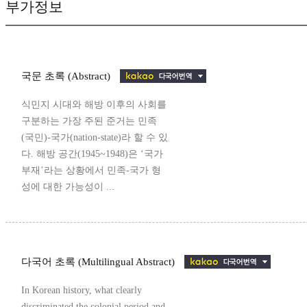
부가정보
국문 초록 (Abstract)
식민지 시대와 해방 이후의 사회를
구분하는 가장 주된 준거는 민족
(국민)-국가(nation-state)라 할 수 있
다. 해방 공간(1945~1948)은 ‘국가
부재’라는 상황에서 민족-국가 형
성에 대한 가능성이 ...
다국어 초록 (Multilingual Abstract)
In Korean history, what clearly
discriminated the colonial period and