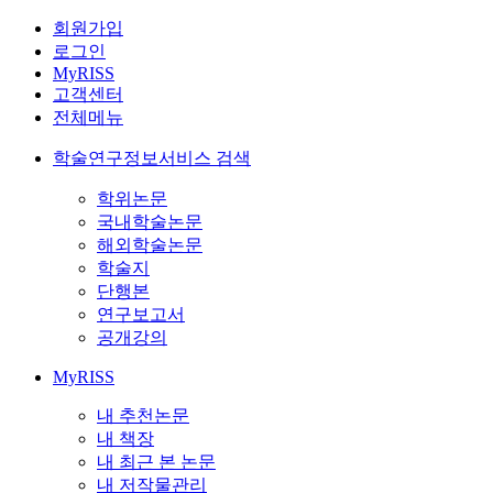
회원가입
로그인
MyRISS
고객센터
전체메뉴
학술연구정보서비스 검색
학위논문
국내학술논문
해외학술논문
학술지
단행본
연구보고서
공개강의
MyRISS
내 추천논문
내 책장
내 최근 본 논문
내 저작물관리