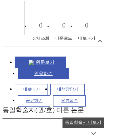
0
0
0
상세조회
다운로드
내보내기
원문보기
인용하기
내보내기
내책장담기
공유하기
오류접수
동일학술지(권/호) 다른 논문
동일학술지 더보기