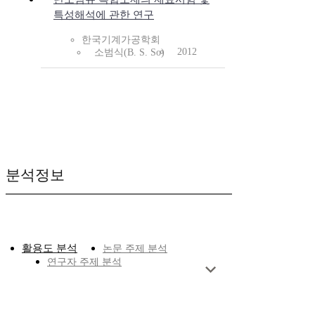
특성해석에 관한 연구
한국기계가공학회
2012
소범식(B. S. So)
분석정보
활용도 분석
논문 주제 분석
연구자 주제 분석