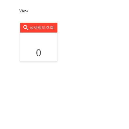
View
상세정보조회
0