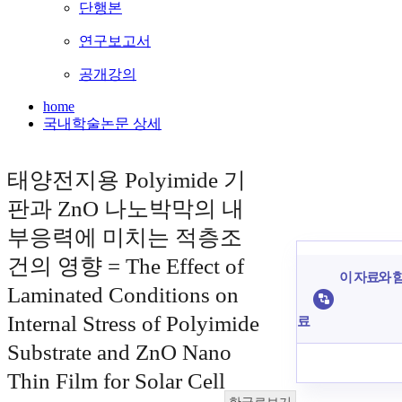
단행본
연구보고서
공개강의
home
국내학술논문 상세
태양전지용 Polyimide 기
판과 ZnO 나노박막의 내
부응력에 미치는 적층조
건의 영향 = The Effect of
이 자료와 함
Laminated Conditions on
Internal Stress of Polyimide
료
Substrate and ZnO Nano
Thin Film for Solar Cell