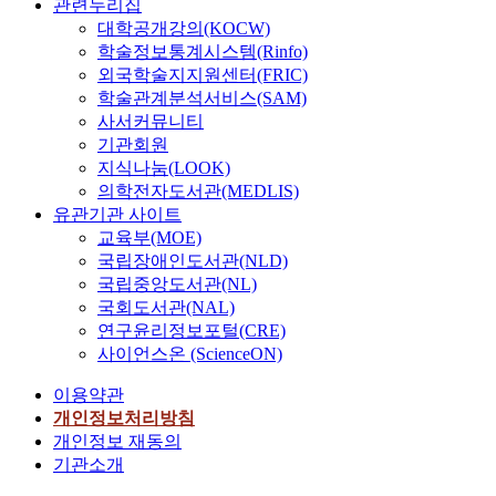
관련누리집
대학공개강의(KOCW)
학술정보통계시스템(Rinfo)
외국학술지지원센터(FRIC)
학술관계분석서비스(SAM)
사서커뮤니티
기관회원
지식나눔(LOOK)
의학전자도서관(MEDLIS)
유관기관 사이트
교육부(MOE)
국립장애인도서관(NLD)
국립중앙도서관(NL)
국회도서관(NAL)
연구윤리정보포털(CRE)
사이언스온 (ScienceON)
이용약관
개인정보처리방침
개인정보 재동의
기관소개