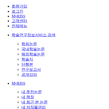
회원가입
로그인
MyRISS
고객센터
전체메뉴
학술연구정보서비스 검색
학위논문
국내학술논문
해외학술논문
학술지
단행본
연구보고서
공개강의
MyRISS
내 추천논문
내 책장
내 최근 본 논문
내 저작물관리