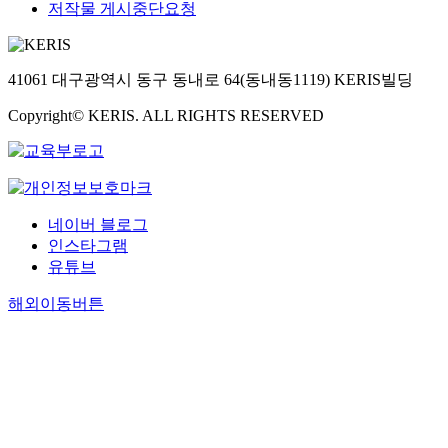
저작물 게시중단요청
41061 대구광역시 동구 동내로 64(동내동1119) KERIS빌딩
Copyright© KERIS. ALL RIGHTS RESERVED
네이버 블로그
인스타그램
유튜브
해외이동버튼