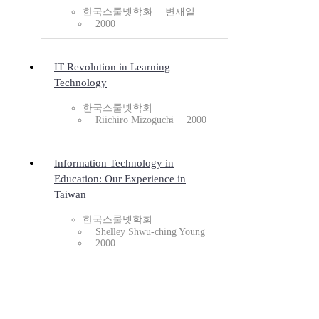
한국스쿨넷학회
변재일
2000
IT Revolution in Learning
Technology
한국스쿨넷학회
Riichiro Mizoguchi
2000
Information Technology in
Education: Our Experience in
Taiwan
한국스쿨넷학회
Shelley Shwu-ching Young
2000