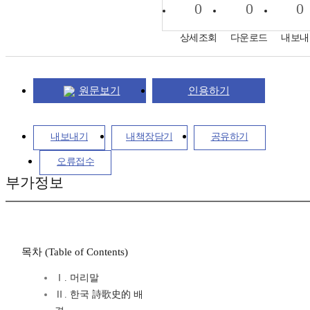
0
0
0
상세조회
다운로드
내보내
원문보기
인용하기
내보내기
내책장담기
공유하기
오류접수
부가정보
목차 (Table of Contents)
Ⅰ. 머리말
Ⅱ. 한국 詩歌史的 배