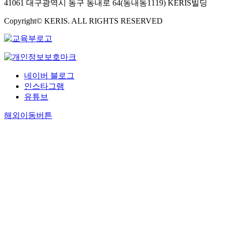
41061 대구광역시 동구 동내로 64(동내동1119) KERIS빌딩
Copyright© KERIS. ALL RIGHTS RESERVED
네이버 블로그
인스타그램
유튜브
해외이동버튼