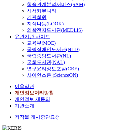
학술관계분석서비스(SAM)
사서커뮤니티
기관회원
지식나눔(LOOK)
의학전자도서관(MEDLIS)
유관기관 사이트
교육부(MOE)
국립장애인도서관(NLD)
국립중앙도서관(NL)
국회도서관(NAL)
연구윤리정보포털(CRE)
사이언스온 (ScienceON)
이용약관
개인정보처리방침
개인정보 재동의
기관소개
저작물 게시중단요청