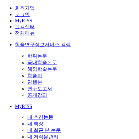
회원가입
로그인
MyRISS
고객센터
전체메뉴
학술연구정보서비스 검색
학위논문
국내학술논문
해외학술논문
학술지
단행본
연구보고서
공개강의
MyRISS
내 추천논문
내 책장
내 최근 본 논문
내 저작물관리