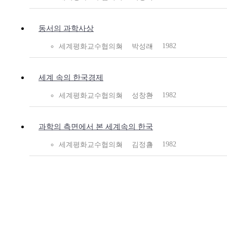
동서의 과학사상
1982
세계평화교수협의회
박성래
세계 속의 한국경제
1982
세계평화교수협의회
성창환
과학의 측면에서 본 세계속의 한국
1982
세계평화교수협의회
김정흠