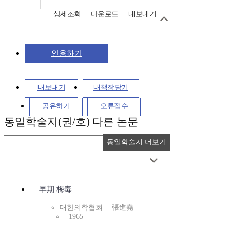
상세조회
다운로드
내보내기
인용하기
내보내기
내책장담기
공유하기
오류접수
동일학술지(권/호) 다른 논문
동일학술지 더보기
早期 梅毒
대한의학협회
張進堯
1965