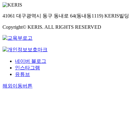
41061 대구광역시 동구 동내로 64(동내동1119) KERIS빌딩
Copyright© KERIS. ALL RIGHTS RESERVED
네이버 블로그
인스타그램
유튜브
해외이동버튼