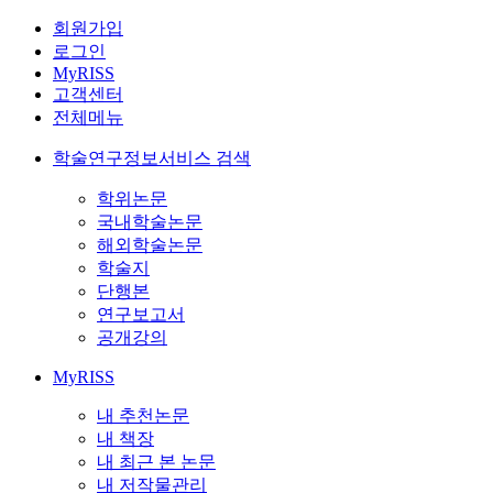
회원가입
로그인
MyRISS
고객센터
전체메뉴
학술연구정보서비스 검색
학위논문
국내학술논문
해외학술논문
학술지
단행본
연구보고서
공개강의
MyRISS
내 추천논문
내 책장
내 최근 본 논문
내 저작물관리