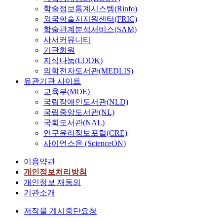
학술정보통계시스템(Rinfo)
외국학술지지원센터(FRIC)
학술관계분석서비스(SAM)
사서커뮤니티
기관회원
지식나눔(LOOK)
의학전자도서관(MEDLIS)
유관기관 사이트
교육부(MOE)
국립장애인도서관(NLD)
국립중앙도서관(NL)
국회도서관(NAL)
연구윤리정보포털(CRE)
사이언스온 (ScienceON)
이용약관
개인정보처리방침
개인정보 재동의
기관소개
저작물 게시중단요청