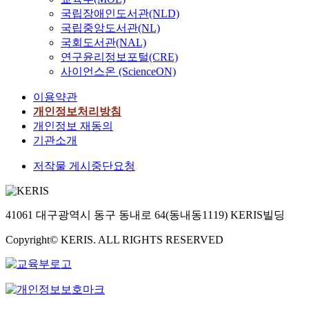
국립장애인도서관(NLD)
국립중앙도서관(NL)
국회도서관(NAL)
연구윤리정보포털(CRE)
사이언스온 (ScienceON)
이용약관
개인정보처리방침
개인정보 재동의
기관소개
저작물 게시중단요청
41061 대구광역시 동구 동내로 64(동내동1119) KERIS빌딩
Copyright© KERIS. ALL RIGHTS RESERVED