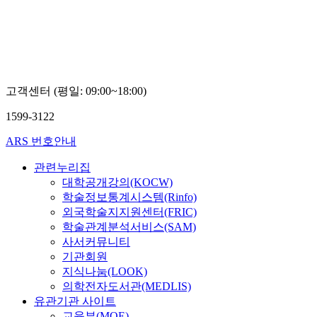
고객센터 (평일: 09:00~18:00)
1599-3122
ARS 번호안내
관련누리집
대학공개강의(KOCW)
학술정보통계시스템(Rinfo)
외국학술지지원센터(FRIC)
학술관계분석서비스(SAM)
사서커뮤니티
기관회원
지식나눔(LOOK)
의학전자도서관(MEDLIS)
유관기관 사이트
교육부(MOE)