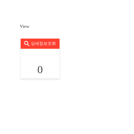
View
상세정보조회
0