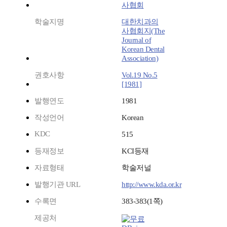
사협회
학술지명
대한치과의
사협회지(The
Journal of
Korean Dental
Association)
권호사항
Vol.19 No.5
[1981]
발행연도
1981
작성언어
Korean
KDC
515
등재정보
KCI등재
자료형태
학술저널
발행기관 URL
http://www.kda.or.kr
수록면
383-383(1쪽)
제공처