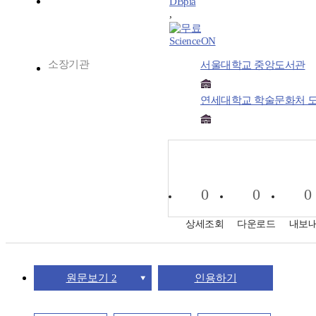
DBpia
,
ScienceON
소장기관
서울대학교 중앙도서관
연세대학교 학술문화처 
0
0
0
상세조회
다운로드
내보
원문보기 2
인용하기