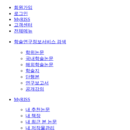
회원가입
로그인
MyRISS
고객센터
전체메뉴
학술연구정보서비스 검색
학위논문
국내학술논문
해외학술논문
학술지
단행본
연구보고서
공개강의
MyRISS
내 추천논문
내 책장
내 최근 본 논문
내 저작물관리