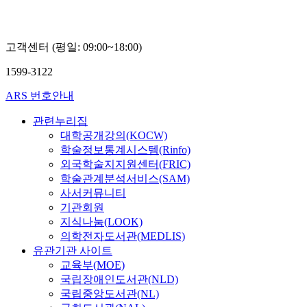
고객센터 (평일: 09:00~18:00)
1599-3122
ARS 번호안내
관련누리집
대학공개강의(KOCW)
학술정보통계시스템(Rinfo)
외국학술지지원센터(FRIC)
학술관계분석서비스(SAM)
사서커뮤니티
기관회원
지식나눔(LOOK)
의학전자도서관(MEDLIS)
유관기관 사이트
교육부(MOE)
국립장애인도서관(NLD)
국립중앙도서관(NL)