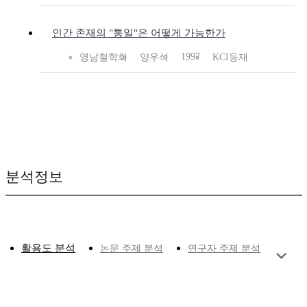
인간 존재의 "통일"은 어떻게 가능한가
1997
영남철학회
양우석
KCI등재
분석정보
활용도 분석
논문 주제 분석
연구자 주제 분석