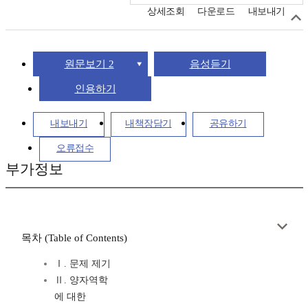
상세조회
다운로드
내보내기
원문보기 2
음성듣기
인용하기
내보내기
내책장담기
공유하기
오류접수
부가정보
목차 (Table of Contents)
Ⅰ. 문제 제기
Ⅱ. 양자역학
에 대한