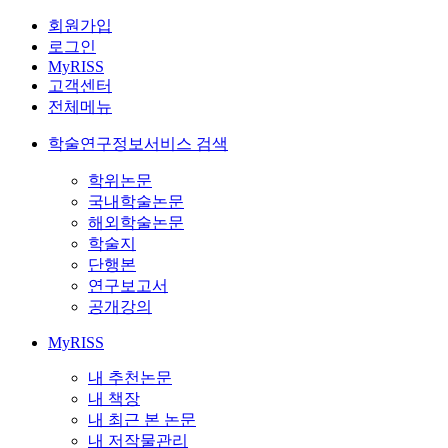
회원가입
로그인
MyRISS
고객센터
전체메뉴
학술연구정보서비스 검색
학위논문
국내학술논문
해외학술논문
학술지
단행본
연구보고서
공개강의
MyRISS
내 추천논문
내 책장
내 최근 본 논문
내 저작물관리