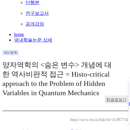
단행본
연구보고서
공개강의
home
국내학술논문 상세
양자역학의 <숨은 변수> 개념에 대
한 역사비판적 접근 = Histo-critical
approach to the Problem of Hidden
Variables in Quantum Mechanics
한글로보기
https://www.riss.kr/link?id=A1987754