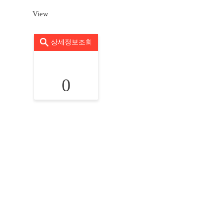
View
상세정보조회
0