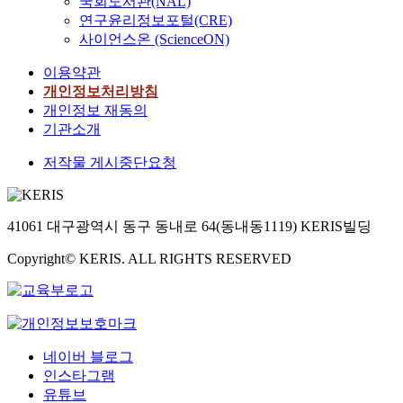
국회도서관(NAL)
연구윤리정보포털(CRE)
사이언스온 (ScienceON)
이용약관
개인정보처리방침
개인정보 재동의
기관소개
저작물 게시중단요청
41061 대구광역시 동구 동내로 64(동내동1119) KERIS빌딩
Copyright© KERIS. ALL RIGHTS RESERVED
네이버 블로그
인스타그램
유튜브