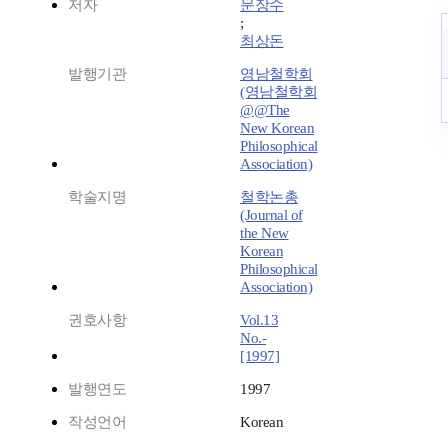
저자
문장수
;
최상돈
발행기관
영남철학회
(영남철학회
@@The
New Korean
Philosophical
Association)
학술지명
철학논총
(Journal of
the New
Korean
Philosophical
Association)
권호사항
Vol.13
No.-
[1997]
발행연도
1997
작성언어
Korean