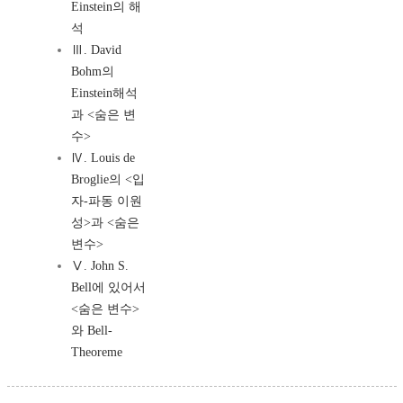
Einstein의 해
석
Ⅲ. David
Bohm의
Einstein해석
과 <숨은 변
수>
Ⅳ. Louis de
Broglie의 <입
자-파동 이원
성>과 <숨은
변수>
Ⅴ. John S.
Bell에 있어서
<숨은 변수>
와 Bell-
Theoreme