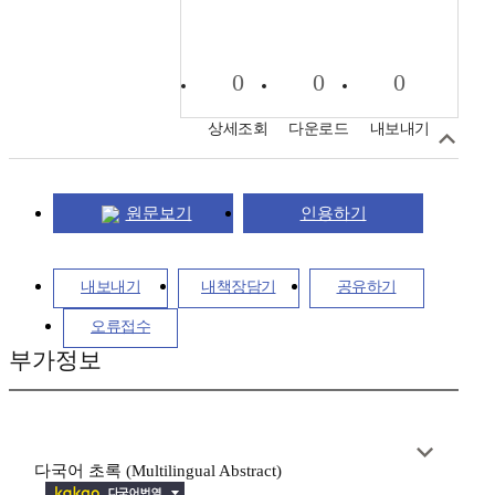
0
0
0
상세조회
다운로드
내보내기
원문보기
인용하기
내보내기
내책장담기
공유하기
오류접수
부가정보
다국어 초록 (Multilingual Abstract)