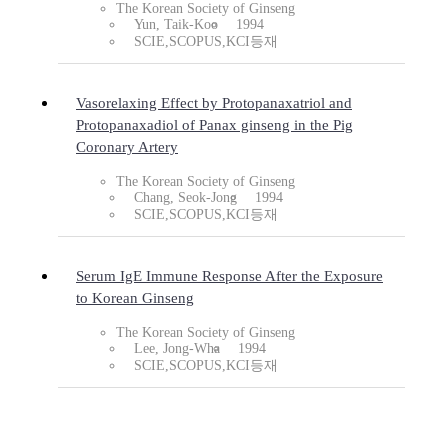
The Korean Society of Ginseng
Yun, Taik-Koo
1994
SCIE,SCOPUS,KCI등재
Vasorelaxing Effect by Protopanaxatriol and
Protopanaxadiol of Panax ginseng in the Pig
Coronary Artery
The Korean Society of Ginseng
Chang, Seok-Jong
1994
SCIE,SCOPUS,KCI등재
Serum IgE Immune Response After the Exposure
to Korean Ginseng
The Korean Society of Ginseng
Lee, Jong-Wha
1994
SCIE,SCOPUS,KCI등재