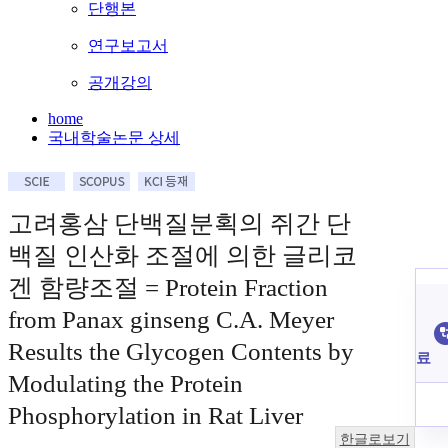
단행본
연구보고서
공개강의
home
국내학술논문 상세
고려홍삼 단백질분획의 쥐간 단
백질 인산화 조절에 의한 글리코
겐 함량조절 = Protein Fraction
from Panax ginseng C.A. Meyer
Results the Glycogen Contents by
료
Modulating the Protein
Phosphorylation in Rat Liver
한글로보기