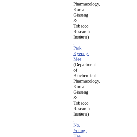
Pharmacology,
Korea
Ginseng
&
Tobacco
Research
Institute)
;
Park,
Kyeong-
Mee
(Department
of
Biochemical
Pharmacology,
Korea
Ginseng
&
Tobacco
Research
Institute)
;
No,
Young-
Hee