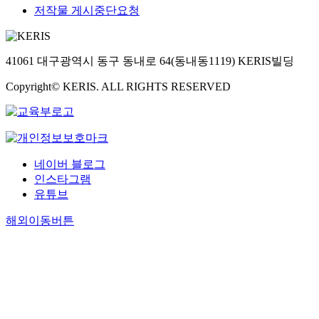
저작물 게시중단요청
41061 대구광역시 동구 동내로 64(동내동1119) KERIS빌딩
Copyright© KERIS. ALL RIGHTS RESERVED
네이버 블로그
인스타그램
유튜브
해외이동버튼