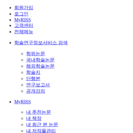
회원가입
로그인
MyRISS
고객센터
전체메뉴
학술연구정보서비스 검색
학위논문
국내학술논문
해외학술논문
학술지
단행본
연구보고서
공개강의
MyRISS
내 추천논문
내 책장
내 최근 본 논문
내 저작물관리