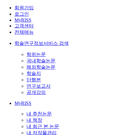
회원가입
로그인
MyRISS
고객센터
전체메뉴
학술연구정보서비스 검색
학위논문
국내학술논문
해외학술논문
학술지
단행본
연구보고서
공개강의
MyRISS
내 추천논문
내 책장
내 최근 본 논문
내 저작물관리