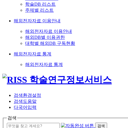
학술DB 리스트
주제별 리스트
해외전자자료 이용안내
해외전자자료 이용안내
해외DB별 이용권한
대학별 해외DB 구독현황
해외전자자료 통계
해외전자자료 통계
검색환경설정
검색도움말
다국어입력
검색
검색