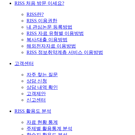
RISS 처음 방문 이세요?
RISS란?
RISS 이용권한
내 관심논문 등록방법
RISS 자료 유형별 이용방법
복사/대출 이용방법
해외전자자료 이용방법
RISS 정보취약계층 서비스 이용방법
고객센터
자주 찾는 질문
상담 신청
상담 내역 확인
고객제안
신고센터
RISS 활용도 분석
자료 현황 통계
주제별 활용통계 분석
학술지 활용도 분석