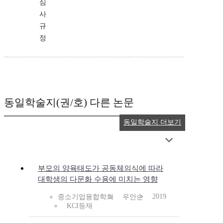
심
사
규
정
동일학술지(권/호) 다른 논문
동일학술지 더보기
부모의 양육태도가 공동체의식에 따라
대학생의 다문화 수용에 미치는 영향
2019
중소기업융합학회
우안순
KCI등재