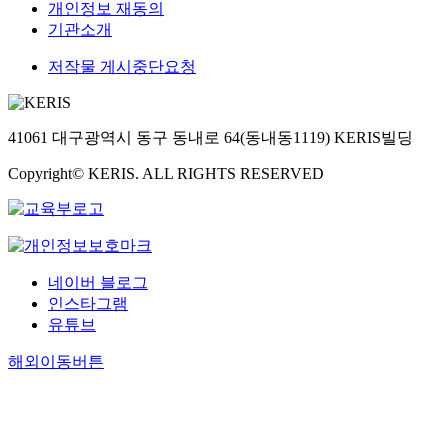
개인정보 재동의
기관소개
저작물 게시중단요청
41061 대구광역시 동구 동내로 64(동내동1119) KERIS빌딩
Copyright© KERIS. ALL RIGHTS RESERVED
네이버 블로그
인스타그램
유튜브
해외이동버튼