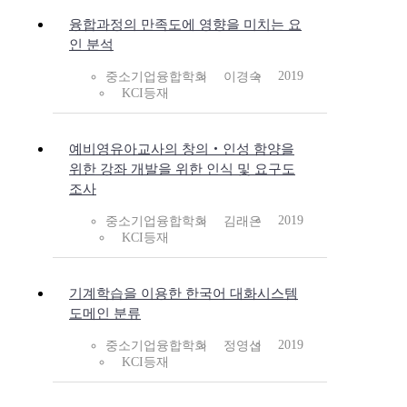
융합과정의 만족도에 영향을 미치는 요
인 분석
2019
중소기업융합학회
이경숙
KCI등재
예비영유아교사의 창의‧인성 함양을
위한 강좌 개발을 위한 인식 및 요구도
조사
2019
중소기업융합학회
김래은
KCI등재
기계학습을 이용한 한국어 대화시스템
도메인 분류
2019
중소기업융합학회
정영섭
KCI등재