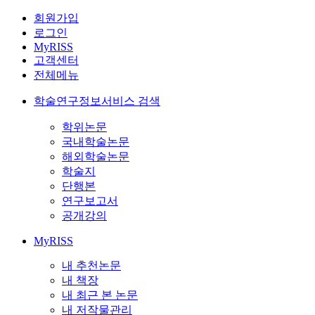
회원가입
로그인
MyRISS
고객센터
전체메뉴
학술연구정보서비스 검색
학위논문
국내학술논문
해외학술논문
학술지
단행본
연구보고서
공개강의
MyRISS
내 추천논문
내 책장
내 최근 본 논문
내 저작물관리