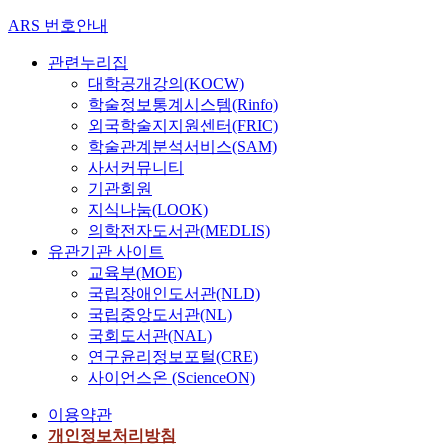
ARS 번호안내
관련누리집
대학공개강의(KOCW)
학술정보통계시스템(Rinfo)
외국학술지지원센터(FRIC)
학술관계분석서비스(SAM)
사서커뮤니티
기관회원
지식나눔(LOOK)
의학전자도서관(MEDLIS)
유관기관 사이트
교육부(MOE)
국립장애인도서관(NLD)
국립중앙도서관(NL)
국회도서관(NAL)
연구윤리정보포털(CRE)
사이언스온 (ScienceON)
이용약관
개인정보처리방침