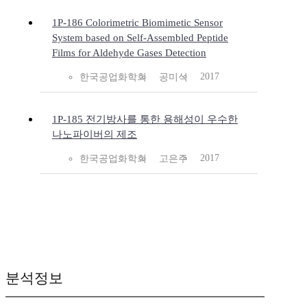
1P-186 Colorimetric Biomimetic Sensor
System based on Self-Assembled Peptide
Films for Aldehyde Gases Detection
2017
한국공업화학회
공미식
1P-185 전기방사를 통한 용해성이 우수한
나노파이버의 제조
2017
한국공업화학회
고은주
분석정보