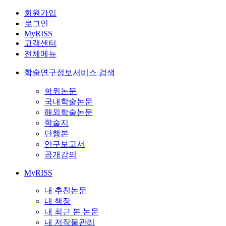
회원가입
로그인
MyRISS
고객센터
전체메뉴
학술연구정보서비스 검색
학위논문
국내학술논문
해외학술논문
학술지
단행본
연구보고서
공개강의
MyRISS
내 추천논문
내 책장
내 최근 본 논문
내 저작물관리