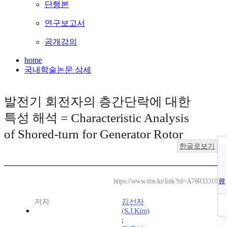
단행본
연구보고서
공개강의
home
국내학술논문 상세
발전기 회전자의 층간단락에 대한
특성 해석 = Characteristic Analysis
of Shored-turn for Generator Rotor
한글로보기
료
https://www.riss.kr/link?id=A76033310
저자
김선자
(S.J.Kim)
;