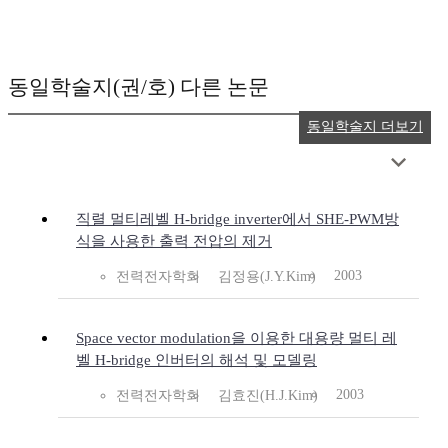
동일학술지(권/호) 다른 논문
동일학술지 더보기
직렬 멀티레벨 H-bridge inverter에서 SHE-PWM방
식을 사용한 출력 전압의 제거
2003
전력전자학회
김정용(J.Y.Kim)
Space vector modulation을 이용한 대용량 멀티 레
벨 H-bridge 인버터의 해석 및 모델링
2003
전력전자학회
김효진(H.J.Kim)