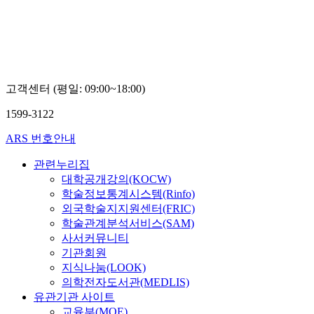
고객센터 (평일: 09:00~18:00)
1599-3122
ARS 번호안내
관련누리집
대학공개강의(KOCW)
학술정보통계시스템(Rinfo)
외국학술지지원센터(FRIC)
학술관계분석서비스(SAM)
사서커뮤니티
기관회원
지식나눔(LOOK)
의학전자도서관(MEDLIS)
유관기관 사이트
교육부(MOE)