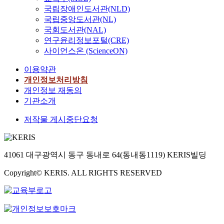
국립장애인도서관(NLD)
국립중앙도서관(NL)
국회도서관(NAL)
연구윤리정보포털(CRE)
사이언스온 (ScienceON)
이용약관
개인정보처리방침
개인정보 재동의
기관소개
저작물 게시중단요청
41061 대구광역시 동구 동내로 64(동내동1119) KERIS빌딩
Copyright© KERIS. ALL RIGHTS RESERVED