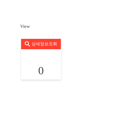
View
상세정보조회
0