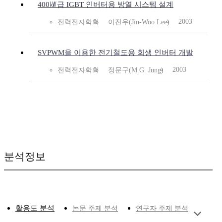
400㎾급 IGBT 인버터용 방열 시스템 설계
2003
전력전자학회
이진우(Jin-Woo Lee)
SVPWM을 이용한 전기철도용 회생 인버터 개발
2003
전력전자학회
정문구(M.G. Jung)
분석정보
활용도 분석
논문 주제 분석
연구자 주제 분석