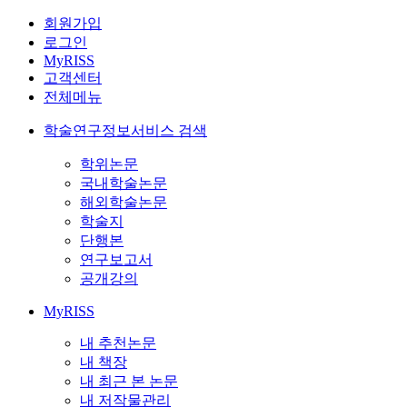
회원가입
로그인
MyRISS
고객센터
전체메뉴
학술연구정보서비스 검색
학위논문
국내학술논문
해외학술논문
학술지
단행본
연구보고서
공개강의
MyRISS
내 추천논문
내 책장
내 최근 본 논문
내 저작물관리