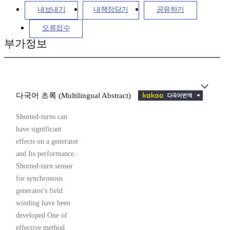
내보내기
내책장담기
공유하기
오류접수
부가정보
다국어 초록 (Multilingual Abstract)
Shorted-turns can
have significant
effects on a generator
and Its performance.
Shorted-turn sensor
for synchronous
generator's field
winding have been
developed One of
effective method