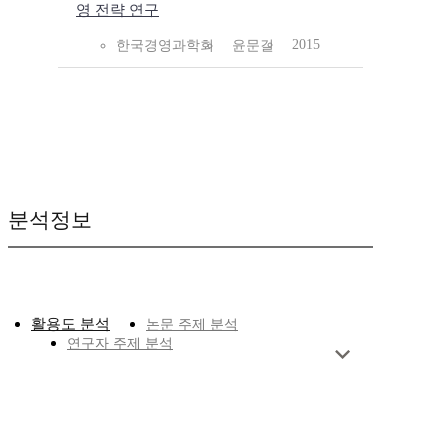
영 전략 연구
2015
한국경영과학회
윤문길
분석정보
활용도 분석
논문 주제 분석
연구자 주제 분석