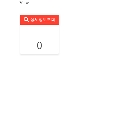
View
상세정보조회
0