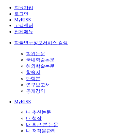
회원가입
로그인
MyRISS
고객센터
전체메뉴
학술연구정보서비스 검색
학위논문
국내학술논문
해외학술논문
학술지
단행본
연구보고서
공개강의
MyRISS
내 추천논문
내 책장
내 최근 본 논문
내 저작물관리