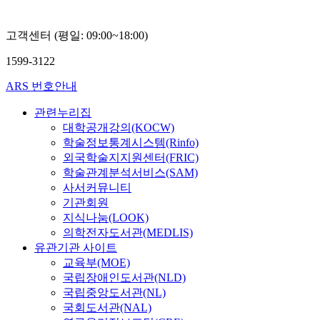
고객센터 (평일: 09:00~18:00)
1599-3122
ARS 번호안내
관련누리집
대학공개강의(KOCW)
학술정보통계시스템(Rinfo)
외국학술지지원센터(FRIC)
학술관계분석서비스(SAM)
사서커뮤니티
기관회원
지식나눔(LOOK)
의학전자도서관(MEDLIS)
유관기관 사이트
교육부(MOE)
국립장애인도서관(NLD)
국립중앙도서관(NL)
국회도서관(NAL)