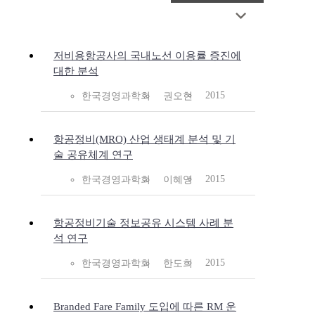
저비용항공사의 국내노선 이용률 증진에
대한 분석
2015
한국경영과학회
권오현
항공정비(MRO) 산업 생태계 분석 및 기
술 공유체계 연구
2015
한국경영과학회
이혜영
항공정비기술 정보공유 시스템 사례 분
석 연구
2015
한국경영과학회
한도희
Branded Fare Family 도입에 따른 RM 운