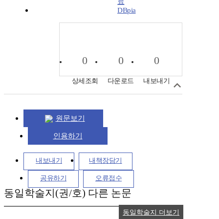
DBpia
0
0
0
상세조회
다운로드
내보내기
원문보기
인용하기
내보내기
내책장담기
공유하기
오류접수
동일학술지(권/호) 다른 논문
동일학술지 더보기