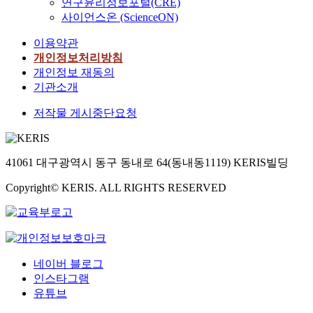
연구윤리정보포털(CRE)
사이언스온 (ScienceON)
이용약관
개인정보처리방침
개인정보 재동의
기관소개
저작물 게시중단요청
41061 대구광역시 동구 동내로 64(동내동1119) KERIS빌딩
Copyright© KERIS. ALL RIGHTS RESERVED
네이버 블로그
인스타그램
유튜브