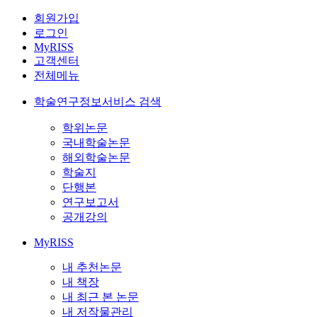
회원가입
로그인
MyRISS
고객센터
전체메뉴
학술연구정보서비스 검색
학위논문
국내학술논문
해외학술논문
학술지
단행본
연구보고서
공개강의
MyRISS
내 추천논문
내 책장
내 최근 본 논문
내 저작물관리