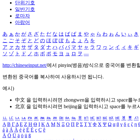
단위기호
일반기호
로마자
아랍어
あ
ぁ
か
が
さ
ざ
た
だ
な
は
ば
ぱ
ま
や
ゃ
ら
わ
ゎ
ん
い
ぃ
き
こ
ご
そ
ぞ
と
ど
の
ほ
ぼ
ぽ
も
よ
ょ
ろ
を
ア
ァ
カ
サ
ザ
タ
ダ
ナ
ハ
バ
パ
マ
ヤ
ャ
ラ
ワ
ヮ
ン
イ
ィ
キ
ギ
ソ
ゾ
ト
ド
ノ
ホ
ボ
ポ
モ
ヨ
ョ
ロ
ヲ
―
http://chineseinput.net/
에서 pinyin(병음)방식으로 중국어를 변환
변환된 중국어를 복사하여 사용하시면 됩니다.
예시)
中文 을 입력하시려면
zhongwen
을 입력하시고 space를
北京 을 입력하시려면
beijing
을 입력하시고 space를 누르
ㅥ
ㅦ
ㅧ
ㅨ
ㅩ
ㅪ
ㅫ
ㅬ
ㅭ
ㅮ
ㅯ
ㅰ
ㅱ
ㅲ
ㅳ
ㅴ
ㅵ
ㅶ
ㅷ
ㅸ
ㅹ
ㅺ
Α
Β
Γ
Δ
Ε
Ζ
Η
Θ
Ι
Κ
Λ
Μ
Ν
Ξ
Ο
Π
Ρ
Σ
Τ
Υ
Φ
Χ
Ψ
Ω
α
β
γ
δ
ε
ζ
η
á
à
Á
À
é
è
É
È
ç
Ç
ê
Ä
Ö
Ü
ä
ö
ü
ß