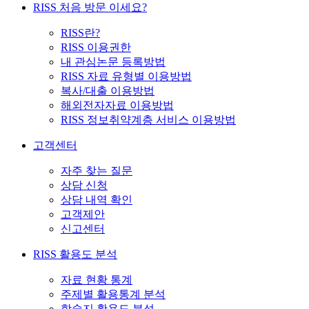
RISS 처음 방문 이세요?
RISS란?
RISS 이용권한
내 관심논문 등록방법
RISS 자료 유형별 이용방법
복사/대출 이용방법
해외전자자료 이용방법
RISS 정보취약계층 서비스 이용방법
고객센터
자주 찾는 질문
상담 신청
상담 내역 확인
고객제안
신고센터
RISS 활용도 분석
자료 현황 통계
주제별 활용통계 분석
학술지 활용도 분석