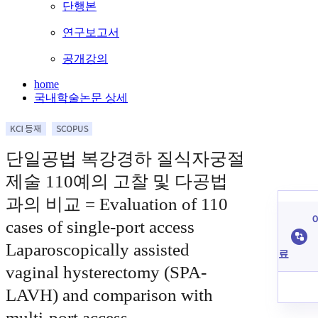
단행본
연구보고서
공개강의
home
국내학술논문 상세
단일공법 복강경하 질식자궁절
제술 110예의 고찰 및 다공법
과의 비교 = Evaluation of 110
cases of single-port access
Laparoscopically assisted
료
vaginal hysterectomy (SPA-
LAVH) and comparison with
multi-port access