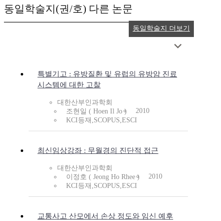
동일학술지(권/호) 다른 논문
동일학술지 더보기
특별기고 : 유방질환 및 유럽의 유방암 진료
시스템에 대한 고찰
대한산부인과학회
2010
조현일 ( Hoen Il Jo )
KCI등재,SCOPUS,ESCI
최신임상강좌 : 무월경의 진단적 접근
대한산부인과학회
2010
이정호 ( Jeong Ho Rhee )
KCI등재,SCOPUS,ESCI
교통사고 산모에서 손상 정도와 임신 예후