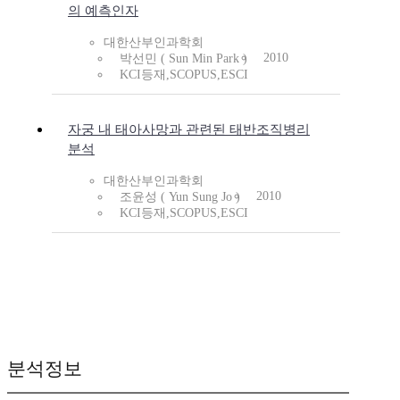
의 예측인자
대한산부인과학회
2010
박선민 ( Sun Min Park )
KCI등재,SCOPUS,ESCI
자궁 내 태아사망과 관련된 태반조직병리
분석
대한산부인과학회
2010
조윤성 ( Yun Sung Jo )
KCI등재,SCOPUS,ESCI
분석정보