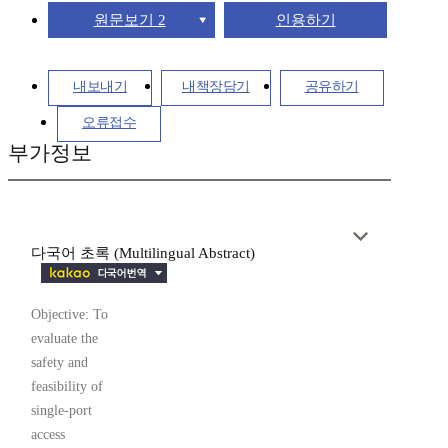
원문보기 2
인용하기
내보내기
내책장담기
공유하기
오류접수
부가정보
다국어 초록 (Multilingual Abstract)
Objective: To
evaluate the
safety and
feasibility of
single-port
access