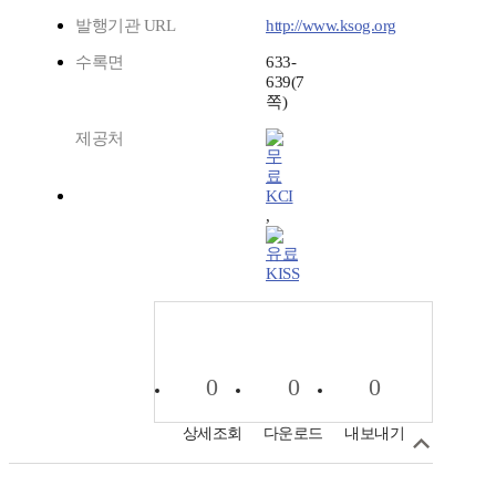
발행기관 URL
http://www.ksog.org
수록면
633-
639(7
쪽)
제공처
KCI
,
KISS
0
0
0
상세조회
다운로드
내보내기