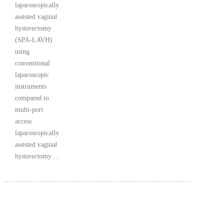
laparoscopically
assisted vaginal
hysterectomy
(SPA-LAVH)
using
conventional
laparoscopic
instruments
compared to
multi-port
access
laparoscopically
assisted vaginal
hysterectomy ...