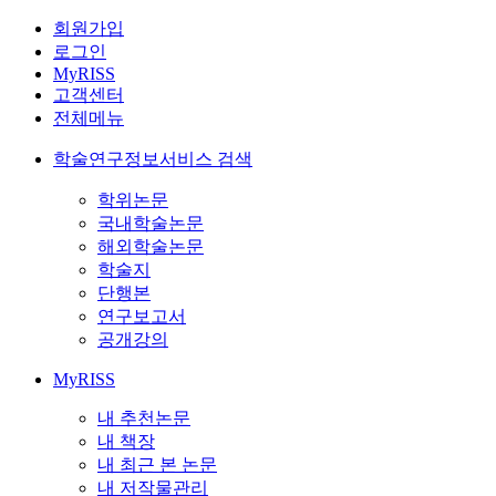
회원가입
로그인
MyRISS
고객센터
전체메뉴
학술연구정보서비스 검색
학위논문
국내학술논문
해외학술논문
학술지
단행본
연구보고서
공개강의
MyRISS
내 추천논문
내 책장
내 최근 본 논문
내 저작물관리