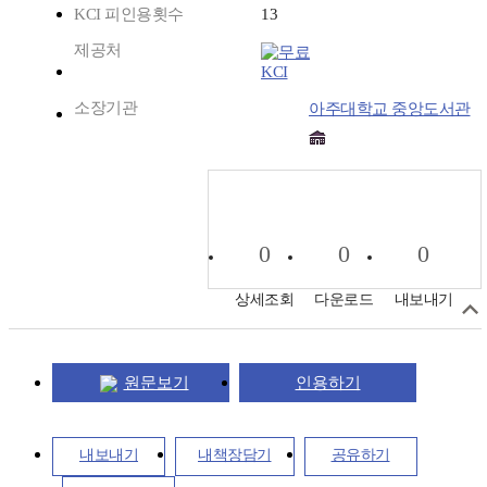
KCI 피인용횟수
13
제공처
KCI
소장기관
아주대학교 중앙도서관
0
0
0
상세조회
다운로드
내보내기
원문보기
인용하기
내보내기
내책장담기
공유하기