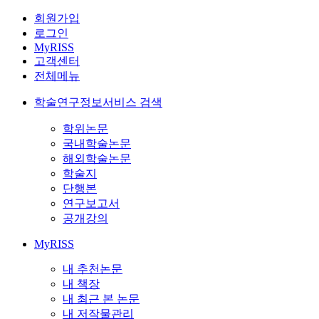
회원가입
로그인
MyRISS
고객센터
전체메뉴
학술연구정보서비스 검색
학위논문
국내학술논문
해외학술논문
학술지
단행본
연구보고서
공개강의
MyRISS
내 추천논문
내 책장
내 최근 본 논문
내 저작물관리