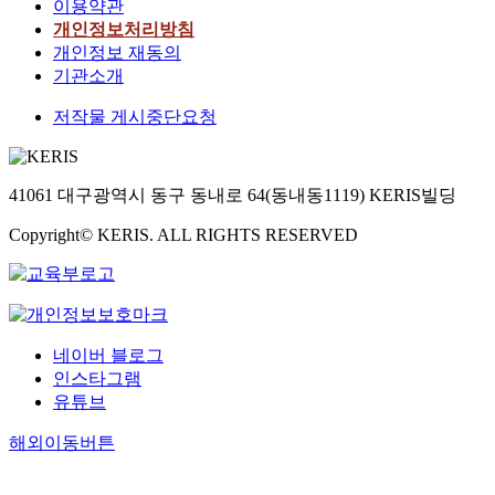
이용약관
개인정보처리방침
개인정보 재동의
기관소개
저작물 게시중단요청
41061 대구광역시 동구 동내로 64(동내동1119) KERIS빌딩
Copyright© KERIS. ALL RIGHTS RESERVED
네이버 블로그
인스타그램
유튜브
해외이동버튼